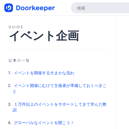
GUIDE
イベント企画
記事の一覧
イベントを開催する大まかな流れ
イベント開催にむけて主催者が準備しておくべきこ
と
１万件以上のイベントをサポートしてきて学んだ教
訓
グローバルなイベントを開こう！