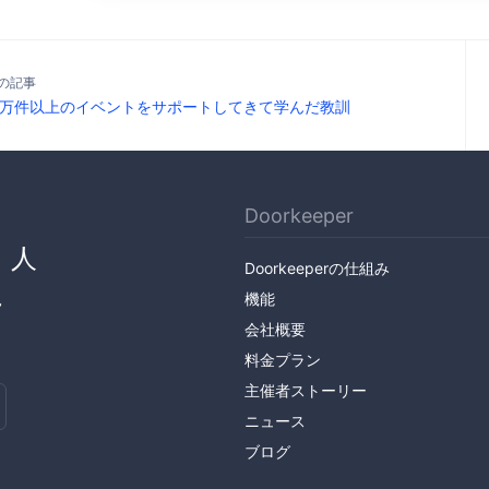
の記事
万件以上のイベントをサポートしてきて学んだ教訓
Doorkeeper
、人
Doorkeeperの仕組み
ん
機能
会社概要
料金プラン
主催者ストーリー
ニュース
ブログ