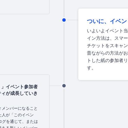
ついに、イベン
いよいよイベント当
イン方法は、スマー
チケットをスキャン
昔ながらの方法がお
トした紙の参加者リ
す。
！」イベント参加者
ティが成長していき
ィメンバーになること
た人が「このイベン
ログを通じて、または
意ある新しいメンバー