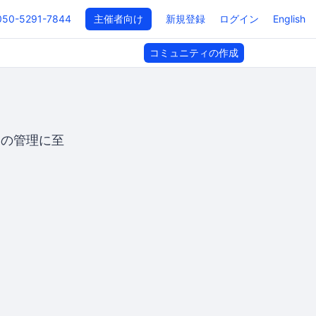
050-5291-7844
主催者向け
新規登録
ログイン
English
コミュニティの作成
ィの管理に至