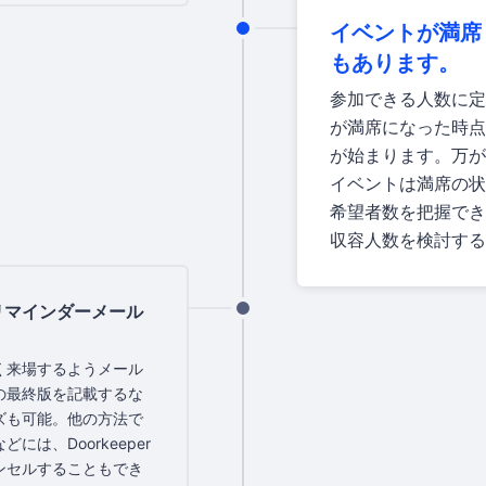
イベントが満席
もあります。
参加できる人数に定
が満席になった時点
が始まります。万が
イベントは満席の状
希望者数を把握でき
収容人数を検討する
リマインダーメール
く来場するようメール
の最終版を記載するな
ズも可能。他の方法で
は、Doorkeeper
ンセルすることもでき