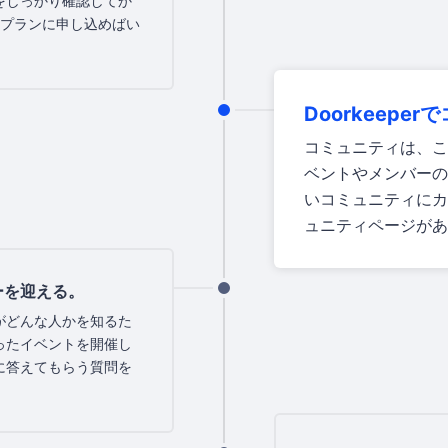
をしっかり確認してか
料プランに申し込めばい
Doorkeepe
コミュニティは、こ
ベントやメンバーの
いコミュニティにカ
ュニティページがあ
ーを迎える。
がどんな人かを知るた
ったイベントを開催し
に答えてもらう質問を