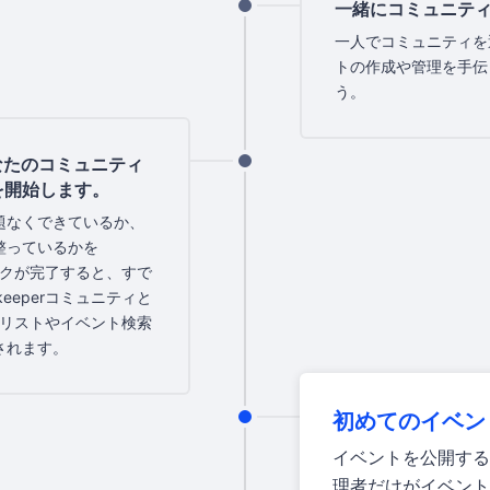
一緒にコミュニテ
一人でコミュニティを
トの作成や管理を手伝
う。
あなたのコミュニティ
を開始します。
題なくできているか、
整っているかを
ェックが完了すると、すで
eeperコミュニティと
ントリストやイベント検索
されます。
初めてのイベン
イベントを公開する
理者だけがイベント