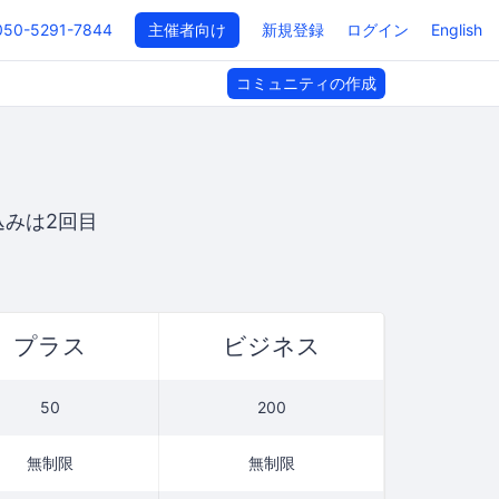
050-5291-7844
主催者向け
新規登録
ログイン
English
コミュニティの作成
みは2回目
プラス
ビジネス
50
200
無制限
無制限