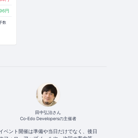
596円
手数
田中弘治さん
Co-Edo Developersの主催者
イベント開催は準備や当日だけでなく、後日