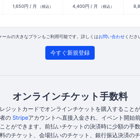
1,650円 / 月
4,400円 / 月
8,
（税込）
（税込）
ケールの大きなプランもご利用可能です。詳しくは
お問い合わせ
くださ
今すぐ新規登録
オンラインチケット手数料
レジットカードでオンラインチケットを購入すること
催者の
Stripe
アカウントへ直接入金され、イベント開始
ことができます。前払いチケットの決済時に少額の手
料のチケット、会場払いのチケット、銀行振込決済の