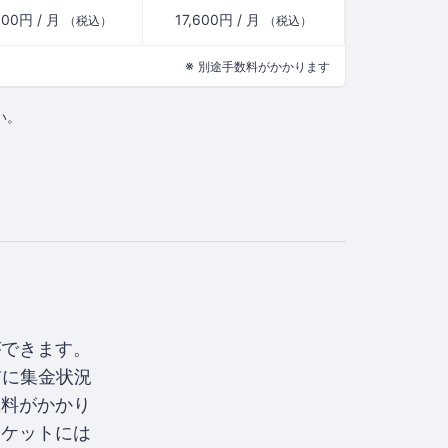
800円 / 月
17,600円 / 月
（税込）
（税込）
※
別途手数料がかかります
い。
ができます。
前に集金状況
数料がかかり
チケットには