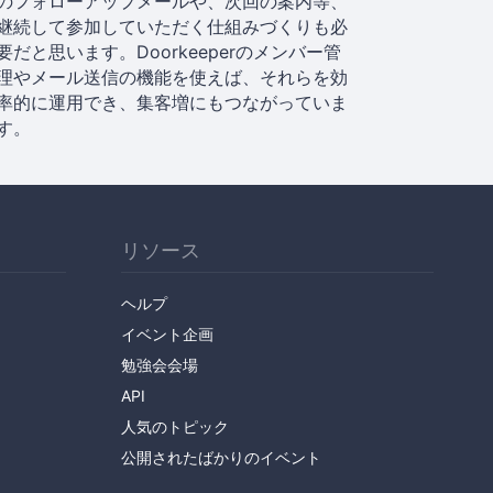
のフォローアップメールや、次回の案内等、
継続して参加していただく仕組みづくりも必
要だと思います。Doorkeeperのメンバー管
理やメール送信の機能を使えば、それらを効
率的に運用でき、集客増にもつながっていま
す。
リソース
ヘルプ
イベント企画
勉強会会場
API
人気のトピック
公開されたばかりのイベント