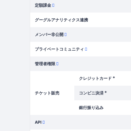
定額課金
グーグルアナリティクス連携
メンバー非公開
プライベートコミュニティ
管理者権限
※
クレジットカード
※
チケット販売
コンビニ決済
銀行振り込み
API