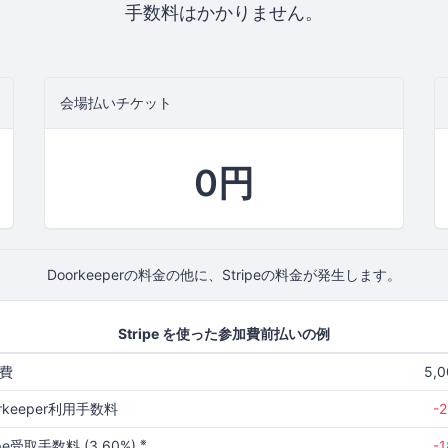
手数料はかかりません。
会場払いチケット
0円
Doorkeeperの料金の他に、Stripeの料金が発生します。
Stripe を使った参加費前払いの例
費
5,
rkeeper利用手数料
-
※
ipe受取手数料 (3.60%)
-