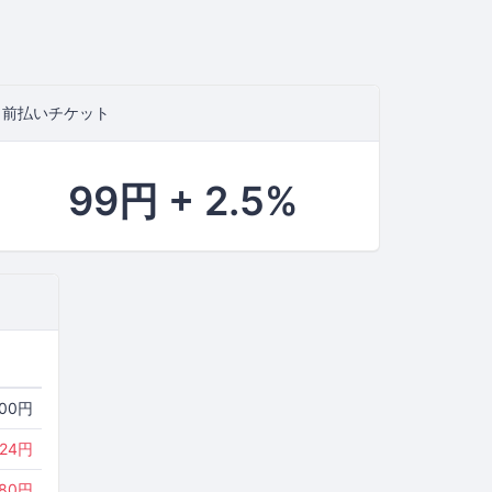
前払いチケット
99円 + 2.5%
000円
224円
180円