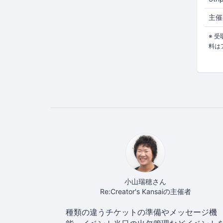
主催
※ 
料は
小山瑞穂さん
Re:Creator's Kansaiの主催者
種類の違うチケットの準備やメッセージ機