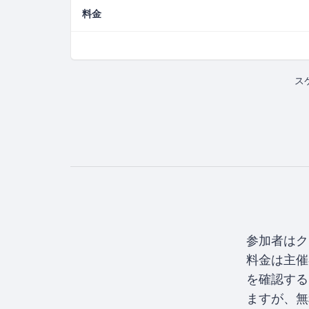
料金
ス
参加者はク
料金は主
を確認する
ますが、無