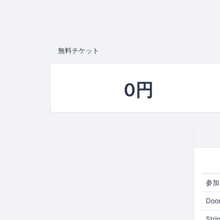
無料チケット
0円
参加
Doo
Str