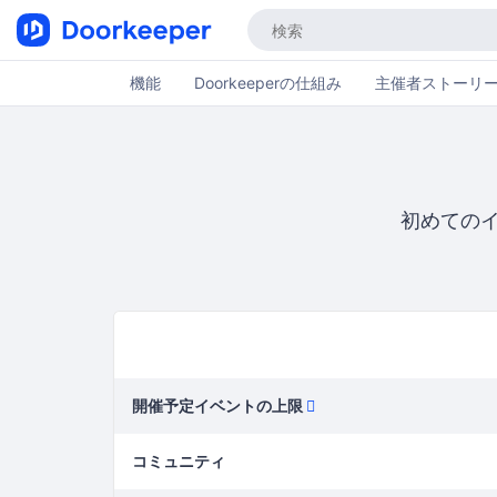
機能
Doorkeeperの仕組み
主催者ストーリ
初めての
開催予定イベントの上限
コミュニティ