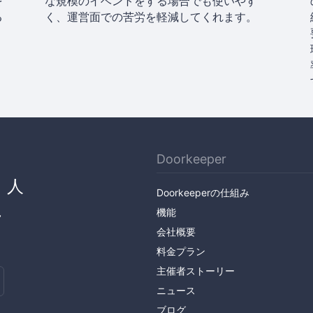
を
な規模のイベントをする場合でも使いやす
る
く、運営面での苦労を軽減してくれます。
Doorkeeper
、人
Doorkeeperの仕組み
ん
機能
会社概要
料金プラン
主催者ストーリー
ニュース
ブログ