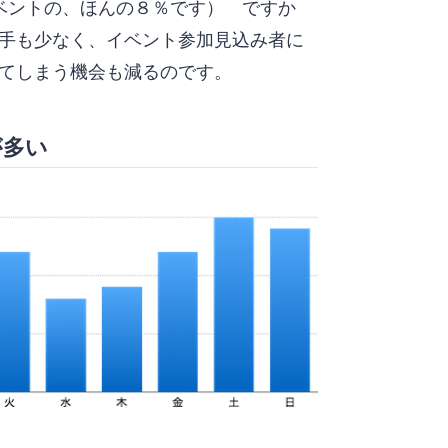
のイベントの、ほんの８％です） ですか
手も少なく、イベント参加見込み者に
てしまう機会も減るのです。
が多い