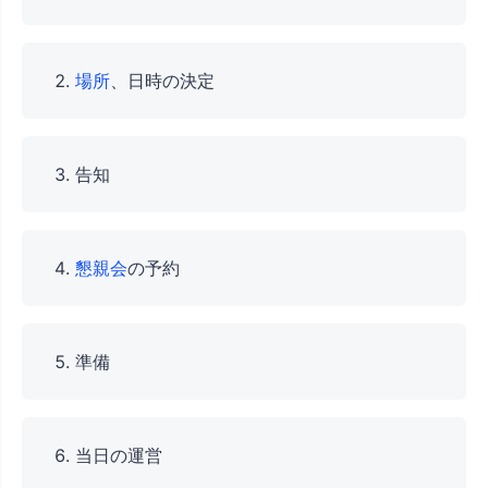
場所
、日時の決定
告知
懇親会
の予約
準備
当日の運営