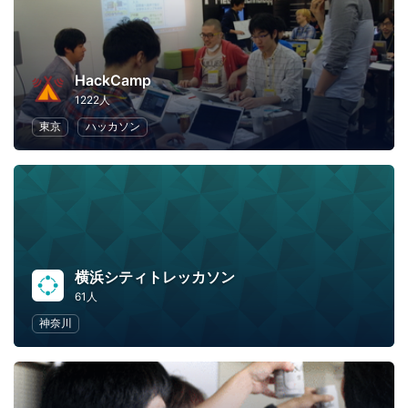
HackCamp
1222人
東京
ハッカソン
横浜シティトレッカソン
61人
神奈川