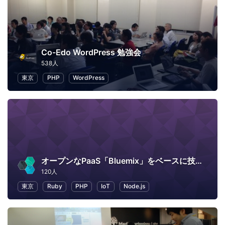
Co-Edo WordPress 勉強会
538人
東京
PHP
WordPress
オープンなPaaS「Bluemix」をベースに技術情報交換
120人
東京
Ruby
PHP
IoT
Node.js