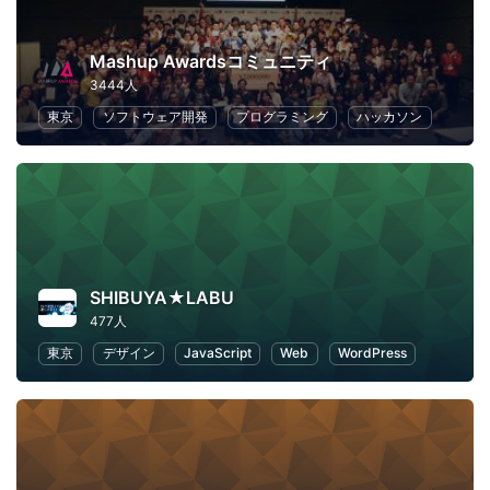
Mashup Awardsコミュニティ
3444人
東京
ソフトウェア開発
プログラミング
ハッカソン
SHIBUYA★LABU
477人
東京
デザイン
JavaScript
Web
WordPress