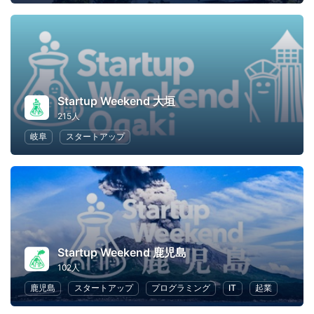
Startup Weekend 大垣
215人
岐阜
スタートアップ
Startup Weekend 鹿児島
102人
鹿児島
スタートアップ
プログラミング
IT
起業