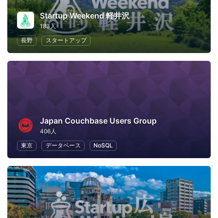
Startup Weekend 軽井沢
183人
長野
スタートアップ
Japan Couchbase Users Group
406人
東京
データベース
NoSQL