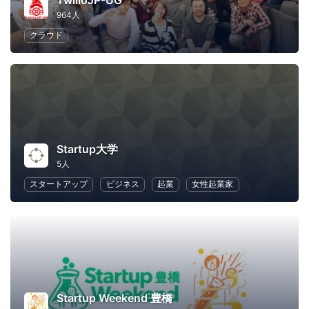
TwilioJP-UG
964人
クラウド
Startup大学
5人
スタートアップ
ビジネス
起業
女性起業家
Startup Weekend 豊橋