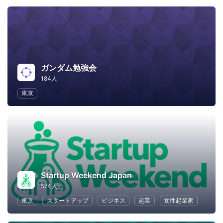
ガンダム勉強会
184人
東京
Startup Weekend Japan
574人
東京
スタートアップ
ビジネス
起業
女性起業家