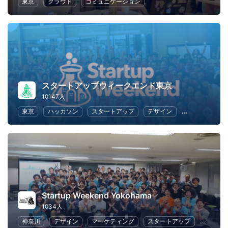
東京
クラウド
コミュニケーション
スタートアップウィークエンド東京
10147人
東京
ハッカソン
スタートアップ
デザイン
マーケティン
Startup Weekend Yokohama
1034人
神奈川
デザイン
マーケティング
スタートアップ
ビジネ