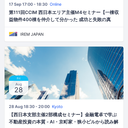
17 Sep 17:00 - 18:30
Online
第111回CCIM 西日本エリア主催M4セミナー【一棟収
益物件400棟を仲介して分かった 成功と失敗の真
実、そして業界の裏事情】
IREM JAPAN
Fri
Aug
28
28 Aug 18:30 - 20:00
Kyoto
【西日本支部主催2部構成セミナー】金融電卓で学ぶ
不動産投資の本質 - AI・京町家・狭小ビルから読み解