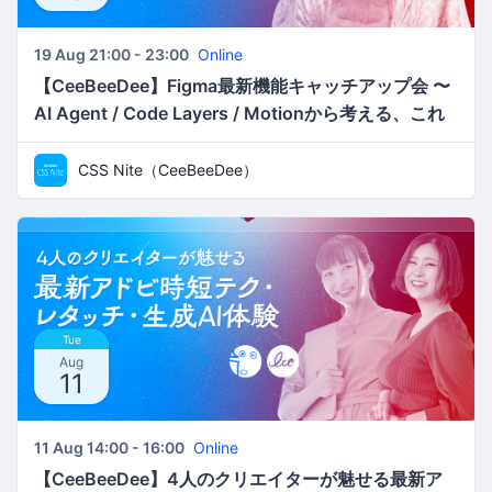
19 Aug 21:00 - 23:00
Online
【CeeBeeDee】Figma最新機能キャッチアップ会 〜
AI Agent / Code Layers / Motionから考える、これ
からのデザインワークフロー／ken
CSS Nite（CeeBeeDee）
Tue
Aug
11
11 Aug 14:00 - 16:00
Online
【CeeBeeDee】4人のクリエイターが魅せる最新ア