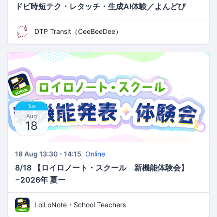
ドビ時短テク・レタッチ・生成AI体験／よんどび
DTP Transit（CeeBeeDee）
Tue
Aug
18
18 Aug 13:30 - 14:15
Online
8/18 【ロイロノート・スクール 新機能体験会】
−2026年 夏ー
LoiLoNote・School Teachers