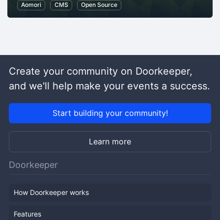
Aomori
CMS
Open Source
Create your community on Doorkeeper,
and we'll help make your events a success.
Start building your community!
Learn more
Doorkeeper
How Doorkeeper works
Features