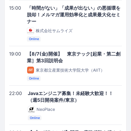
15:00
「時間がない」「成果が出ない」の悪循環を
脱却！メルマガ運用効率化と成果最大化セミ
ナー
株式会社サムライズ
Online
19:00
【8/7(金)開催】 東京テック[起業・第二創
業］第3回説明会
東京都立産業技術大学院大学（AIIT）
Online
22:00
Javaエンジニア募集！未経験大歓迎！！
（週5日開発案件/東京）
NeoPlace
Online