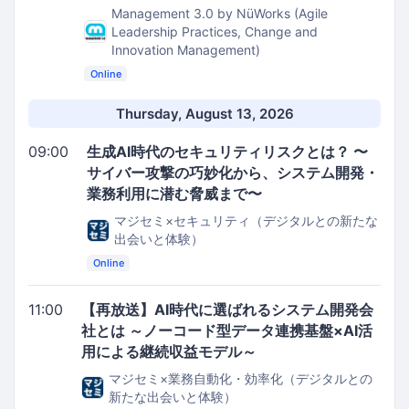
Management 3.0 by NüWorks (Agile
Leadership Practices, Change and
Innovation Management)
Online
Thursday, August 13, 2026
09:00
生成AI時代のセキュリティリスクとは？ 〜
サイバー攻撃の巧妙化から、システム開発・
業務利用に潜む脅威まで〜
マジセミ×セキュリティ（デジタルとの新たな
出会いと体験）
Online
11:00
【再放送】AI時代に選ばれるシステム開発会
社とは ～ノーコード型データ連携基盤×AI活
用による継続収益モデル～
マジセミ×業務自動化・効率化（デジタルとの
新たな出会いと体験）