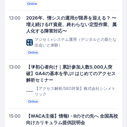
Online
13:00
2026年、情シスの運用が限界を迎える？ 〜
増え続けるIT資産、終わらない定型作業、属
人化する障害対応〜
マジセミ×システム運用（デジタルとの新たな
出会いと体験）
Online
13:00
【🔰初心者向け｜累計参加人数5,000人突
破】GA4の基本を学ぶ! はじめてのアクセス
解析セミナー
【アクセス解析/SEO対策】株式会社シンメト
リック
Online
15:00
【WACA主催】情報I・Ⅱのその先へ 全国高校
向けカリキュラム提供説明会