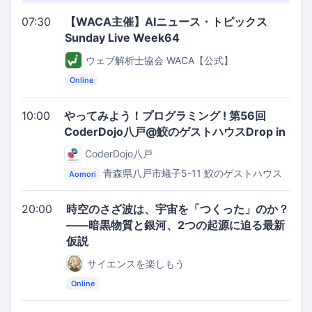
07:30
【WACA主催】AIニュース・トピックス
Sunday Live Week64
ウェブ解析士協会 WACA【公式】
Online
10:00
やってみよう！プログラミング ! 第56回
CoderDojo八戸@鮫のゲストハウスDrop in
CoderDojo八戸
青森県八戸市蟻子5-11
鮫のゲストハウス
Aomori
Drop in
20:00
時空のさざ波は、宇宙を「つくった」のか？
――暗黒物質と銀河、2つの起源に迫る最新
仮説
サイエンスを楽しもう
Online