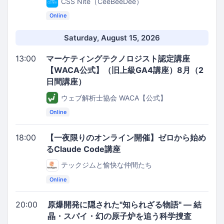
CSS Nite（CeeBeeDee）
Online
Saturday, August 15, 2026
13:00
マーケティングテクノロジスト認定講座
【WACA公式】（旧上級GA4講座）8月（2
日間講座）
ウェブ解析士協会 WACA【公式】
Online
18:00
【一夜限りのオンライン開催】ゼロから始め
るClaude Code講座
テックジムと愉快な仲間たち
Online
20:00
原爆開発に隠された"知られざる物語" ― 結
晶・スパイ・幻の原子炉を追う科学捜査