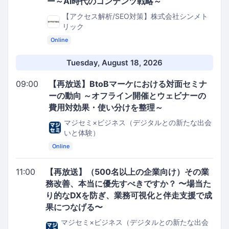
ー～AI時代のコンテンツ戦略～
【アクセス解析/SEO対策】株式会社シンメト
リック
Online
Tuesday, August 18, 2026
09:00
【再放送】BtoBマーケにおける対面セミナ
ーの動向 ～オフライン開催とウェビナーの
費用対効果・使い分けを整理～
マジセミ×ビジネス（デジタルとの新たな出会
いと体験）
Online
11:00
【再放送】（500名以上の企業向け）その業
務改善、本当に優先すべきですか？ 〜場当た
り的なDXを防ぎ、業務可視化と伴走支援で成
果につなげる〜
マジセミ×ビジネス（デジタルとの新たな出会