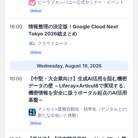
ビーラブカンパニー公式セミナー・イベント
Online
16:00
情報整理の決定版！Google Cloud Next
Tokyo 2026総まとめ
クラウドエース
Online
Wednesday, August 19, 2026
10:00
【中堅・大企業向け】生成AI活用を阻む機密
データの壁 ～Liferay×Articul8で実現する、
機密情報を安全に扱うポータル起点のAI活用
基盤～
マジセミ×業務自動化・効率化（デジタルとの
新たな出会いと体験）
Online