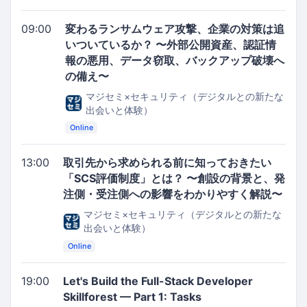
09:00
変わるランサムウェア攻撃、企業の対策は追
いついているか？ 〜外部公開資産、認証情
報の悪用、データ窃取、バックアップ破壊へ
の備え〜
マジセミ×セキュリティ（デジタルとの新たな
出会いと体験）
Online
13:00
取引先から求められる前に知っておきたい
「SCS評価制度」とは？ 〜創設の背景と、発
注側・受注側への影響をわかりやすく解説〜
マジセミ×セキュリティ（デジタルとの新たな
出会いと体験）
Online
19:00
Let's Build the Full-Stack Developer
Skillforest — Part 1: Tasks