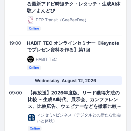
る最新アドビ時短テク・レタッチ・生成AI体
験／よんどび
DTP Transit（CeeBeeDee）
Online
19:00
HABIT TEC オンラインセミナー【Keynote
でプレゼン資料を作る】第1回
HABIT TEC
Online
Wednesday, August 12, 2026
09:00
【再放送】2026年度版、リード獲得方法の
比較 ～生成AI時代、展示会、カンファレン
ス、比較広告、ウェビナーなどを徹底比較～
マジセミ×ビジネス（デジタルとの新たな出会
いと体験）
Online