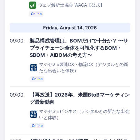
ウェブ解析士協会 WACA【公式】
Online
Friday, August 14, 2026
09:00
製品構成管理は、BOMだけで十分か？ 〜サ
プライチェーン全体を可視化するBOM・
SBOM・AIBOMの考え方〜
マジセミ×製造DX・物流DX（デジタルとの新
たな出会いと体験）
Online
09:00
【再放送】2026年、米国BtoBマーケティン
グ最新動向
マジセミ×ビジネス（デジタルとの新たな出会
いと体験）
Online