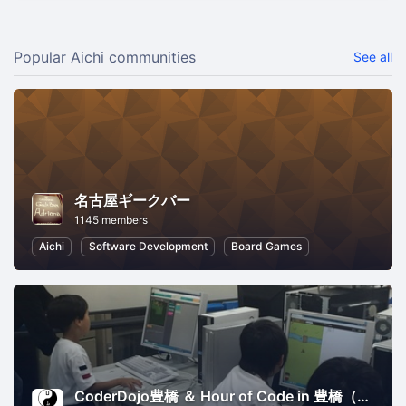
Popular Aichi communities
See all
名古屋ギークバー
1145 members
Aichi
Software Development
Board Games
CoderDojo豊橋 ＆ Hour of Code in 豊橋（豊橋創造大学 今井ゼミプロジェクト）