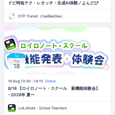
ドビ時短テク・レタッチ・生成AI体験／よんどび
DTP Transit（CeeBeeDee）
Tue
Aug
18
18 Aug 13:30 - 14:15
Online
8/18 【ロイロノート・スクール 新機能体験会】
−2026年 夏ー
LoiLoNote・School Teachers