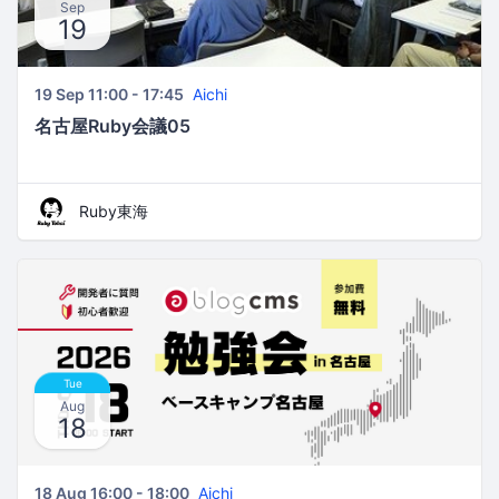
Sep
19
19 Sep 11:00 - 17:45
Aichi
名古屋Ruby会議05
Ruby東海
Tue
Aug
18
18 Aug 16:00 - 18:00
Aichi