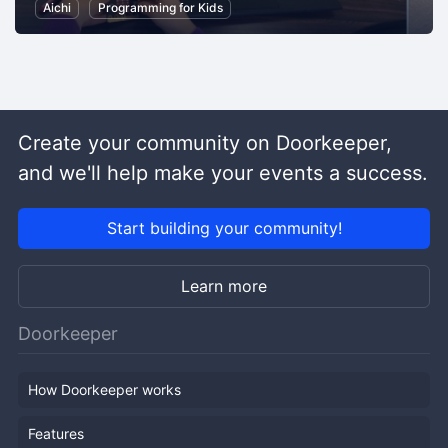
Aichi
Programming for Kids
Create your community on Doorkeeper,
and we'll help make your events a success.
Start building your community!
Learn more
Doorkeeper
How Doorkeeper works
Features