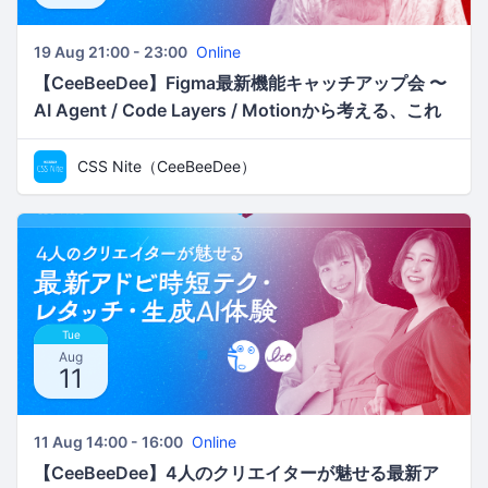
19 Aug 21:00 - 23:00
Online
【CeeBeeDee】Figma最新機能キャッチアップ会 〜
AI Agent / Code Layers / Motionから考える、これ
からのデザインワークフロー／ken
CSS Nite（CeeBeeDee）
Tue
Aug
11
11 Aug 14:00 - 16:00
Online
【CeeBeeDee】4人のクリエイターが魅せる最新ア