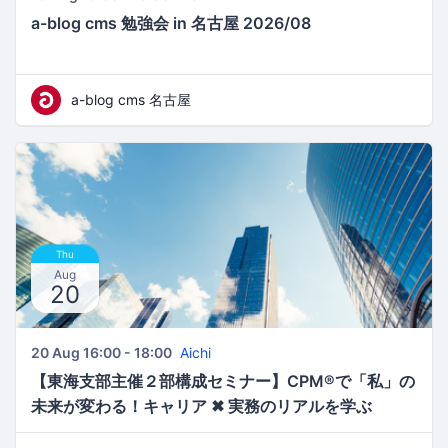
a-blog cms 勉強会 in 名古屋 2026/08
a-blog cms 名古屋
Thu
Aug
20
20 Aug 16:00 - 18:00
Aichi
【東海支部主催２部構成セミナー】CPM®で「私」の
未来が変わる！キャリア ✖ 実務のリアルを学ぶ