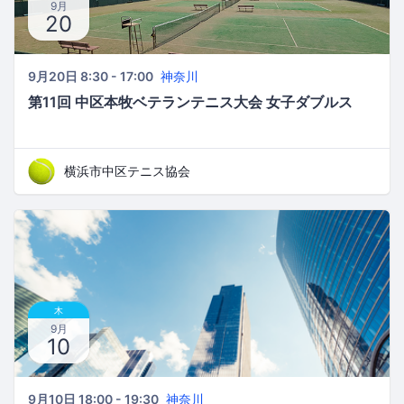
9月
20
9月20日 8:30 - 17:00
神奈川
第11回 中区本牧ベテランテニス大会 女子ダブルス
横浜市中区テニス協会
木
9月
10
9月10日 18:00 - 19:30
神奈川