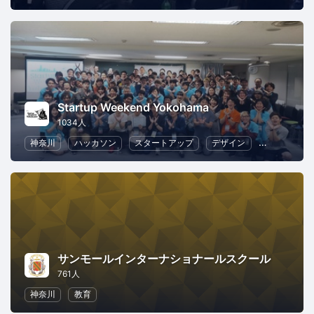
Startup Weekend Yokohama
1034人
神奈川
ハッカソン
スタートアップ
デザイン
マーケティ
サンモールインターナショナールスクール
761人
神奈川
教育