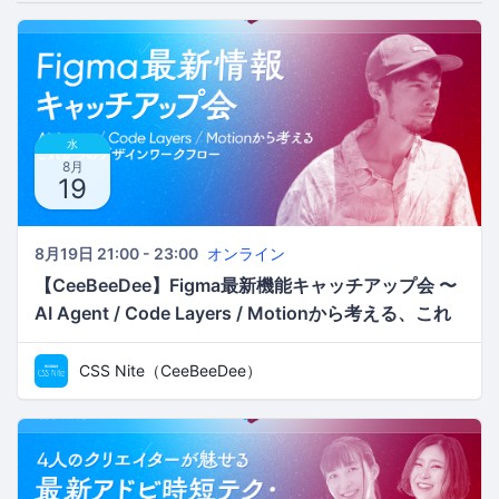
水
8月
19
8月19日 21:00 - 23:00
オンライン
【CeeBeeDee】Figma最新機能キャッチアップ会 〜
AI Agent / Code Layers / Motionから考える、これ
からのデザインワークフロー／ken
CSS Nite（CeeBeeDee）