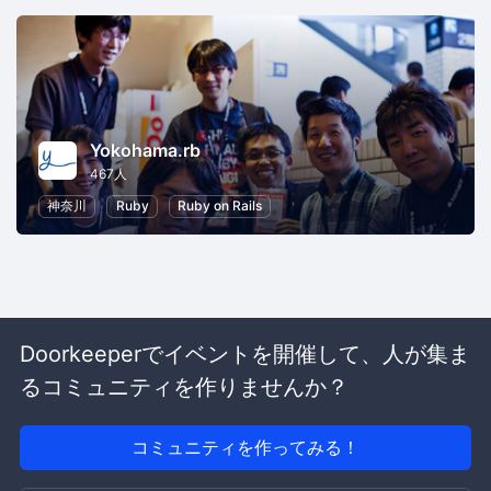
Yokohama.rb
467人
神奈川
Ruby
Ruby on Rails
Doorkeeperでイベントを開催して、人が集ま
るコミュニティを作りませんか？
コミュニティを作ってみる！