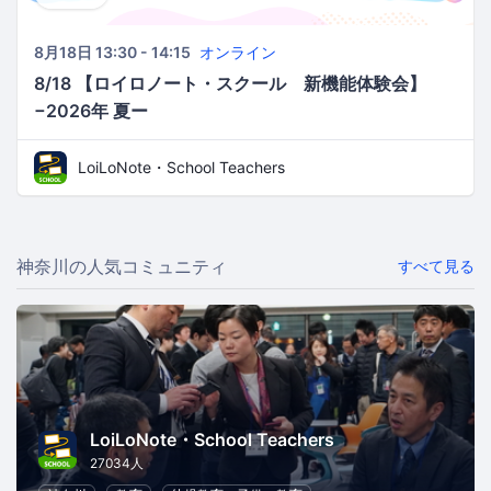
8月18日 13:30 - 14:15
オンライン
8/18 【ロイロノート・スクール 新機能体験会】
−2026年 夏ー
LoiLoNote・School Teachers
神奈川の人気コミュニティ
すべて見る
LoiLoNote・School Teachers
27034人