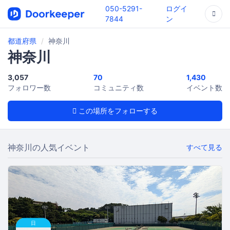
050-5291-
ログイ
7844
ン
都道府県
神奈川
神奈川
3,057
70
1,430
フォロワー数
コミュニティ数
イベント数
この場所をフォローする
神奈川の人気イベント
すべて見る
日