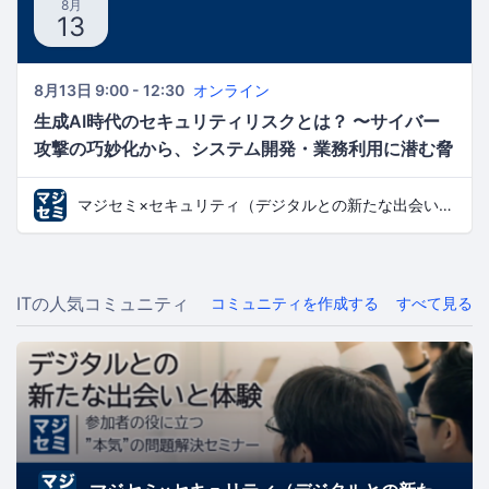
8月
13
8月13日 9:00 - 12:30
オンライン
生成AI時代のセキュリティリスクとは？ 〜サイバー
攻撃の巧妙化から、システム開発・業務利用に潜む脅
威まで〜
マジセミ×セキュリティ（デジタルとの新たな出会いと体験）
ITの人気コミュニティ
コミュニティを作成する
すべて見る