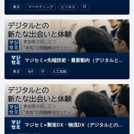
東京
マーケティング
ビジネス
IT
マジセミ×先端技術・最新動向（デジタルとの新たな出会いと体験）
東京
IoT
IT
人工知能
マジセミ×製造DX・物流DX（デジタルとの新たな出会いと体験）