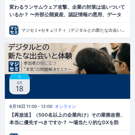
変わるランサムウェア攻撃、企業の対策は追いついて
いるか？ 〜外部公開資産、認証情報の悪用、データ
窃取、バックアップ破壊への備え〜
マジセミ×セキュリティ（デジタルとの新たな出会いと体験）
火
8月
18
8月18日 11:00 - 12:00
オンライン
【再放送】（500名以上の企業向け）その業務改善、
本当に優先すべきですか？ 〜場当たり的なDXを防
ぎ、業務可視化と伴走支援で成果につなげる〜