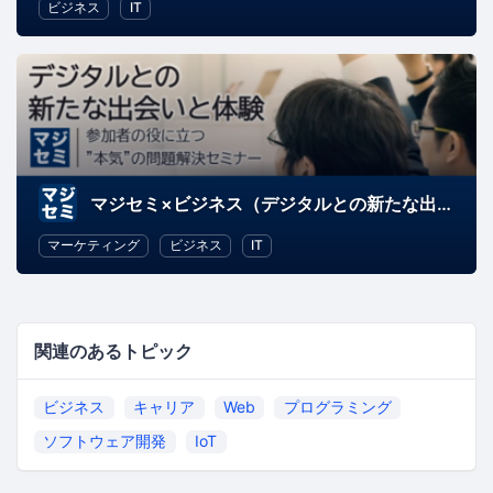
ビジネス
IT
マジセミ×ビジネス（デジタルとの新たな出会いと体験）
マーケティング
ビジネス
IT
関連のあるトピック
ビジネス
キャリア
Web
プログラミング
ソフトウェア開発
IoT