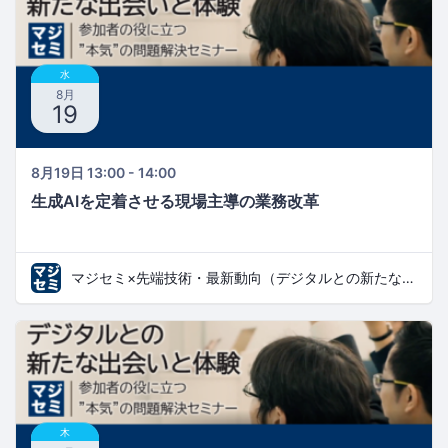
水
8月
19
8月19日 13:00 - 14:00
生成AIを定着させる現場主導の業務改革
マジセミ×先端技術・最新動向（デジタルとの新たな出会いと体験）
木