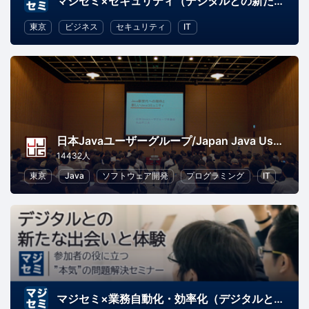
マジセミ×セキュリティ（デジタルとの新たな出会いと体験）
東京
ビジネス
セキュリティ
IT
日本Javaユーザーグループ/Japan Java User Group
14432人
東京
Java
ソフトウェア開発
プログラミング
IT
マジセミ×業務自動化・効率化（デジタルとの新たな出会いと体験）