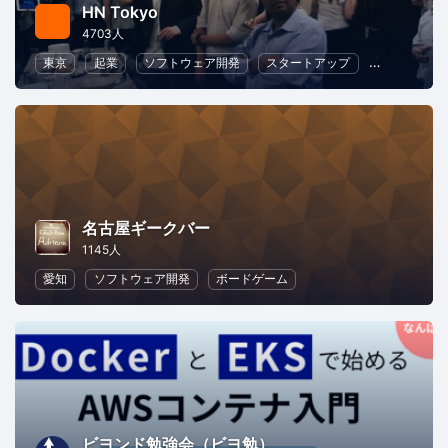
HN Tokyo
4703人
東京
起業
ソフトウェア開発
スタートアップ
ビジネス
名古屋ギークバー
1145人
愛知
ソフトウェア開発
ボードゲーム
ビヨンド勉強会（ビヨ勉）