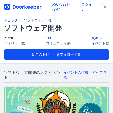
050-5291-
ログイ
7844
ン
トピック
ソフトウェア開発
ソフトウェア開発
71,130
111
4,433
フォロワー数
コミュニティ数
イベント数
このトピックをフォローする
ソフトウェア開発の人気イベン
イベントの作成
すべて見
ト
る