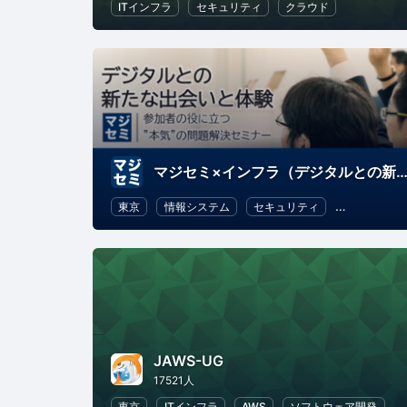
ITインフラ
セキュリティ
クラウド
マジセミ×インフラ（デジタルとの新たな出会いと体
東京
情報システム
セキュリティ
ITインフラ
JAWS-UG
17521人
東京
ITインフラ
AWS
ソフトウェア開発