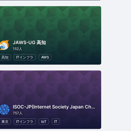
JAWS-UG 高知
152人
高知
ITインフラ
AWS
ISOC-JP(Internet Society Japan Chapter)
757人
東京
ITインフラ
IoT
IT