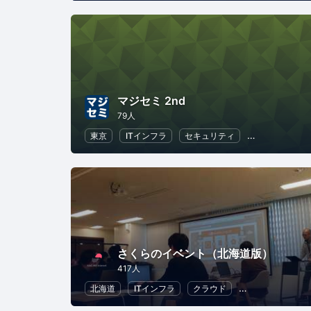
マジセミ 2nd
79人
東京
ITインフラ
セキュリティ
オープンデー
さくらのイベント（北海道版）
417人
北海道
ITインフラ
クラウド
地域経済と地域