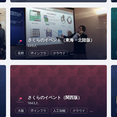
さくらのイベント（東海・北陸版）
233人
長野
ITインフラ
クラウド
地域経済と地域社会
DX
さくらのイベント（関西版）
1643人
大阪
ITインフラ
人工知能
クラウド
地域経済と地域