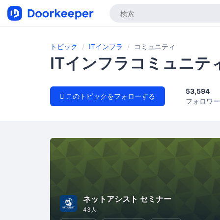
トピック
ITインフラ
コミュニティ
ITインフラコミュニテ
53,594
このトピックをフォローする
フォロワー
ネットアシスト セミナー
43人