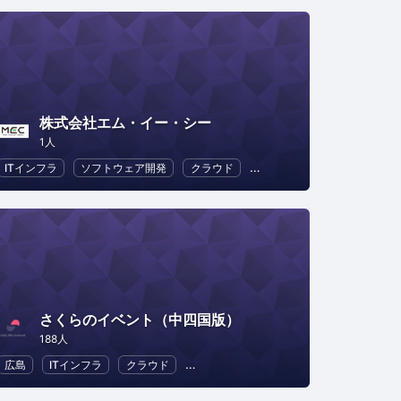
株式会社エム・イー・シー
1人
ITインフラ
ソフトウェア開発
クラウド
リモートワーク
DX
さくらのイベント（中四国版）
188人
広島
ITインフラ
クラウド
地域経済と地域社会
DX