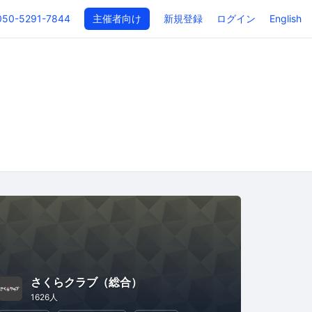
050-5291-7844
主催者向け
新規登録
ログイン
English
さくらクラブ（総合）
1626人