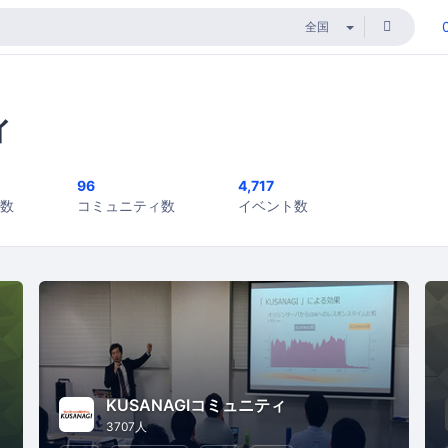
ィ
96
4,717
数
コミュニティ数
イベント数
KUSANAGIコミュニティ
3707人