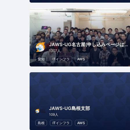
JAWS-UG名古屋(申し込みページはConnpassへ移行)
1307人
愛知
ITインフラ
AWS
JAWS-UG島根支部
109人
島根
ITインフラ
AWS