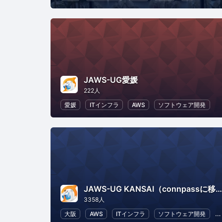
JAWS-UG愛媛
222人
愛媛
ITインフラ
AWS
ソフトウェア開発
JAWS-UG KANSAI（connpassに移行しました）
3358人
大阪
AWS
ITインフラ
ソフトウェア開発
I