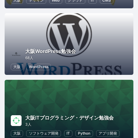
大阪
デザイン
Web
クラウド
IT
CMS
大阪WordPress勉強会
68人
大阪
WordPress
大阪ITプログラミング・デザイン勉強会
3人
大阪
ソフトウェア開発
IT
Python
アプリ開発