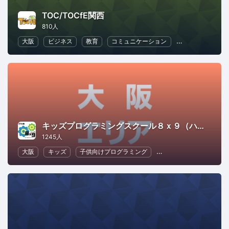
TOC/TOCfE関西
810人
大阪
ビジネス
教育
コミュニケーション
ビジネス戦略
キッズプログラミングスクール８ｘ９（ハック）ATC校
1245人
大阪
キッズ
子供向けプログラミング
幼児教育・子供の教育