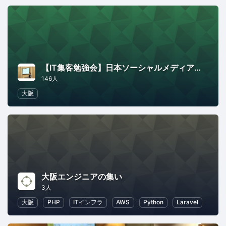
【IT集客勉強会】日本ソーシャルメディア学会
146人
大阪
大阪エンジニアの集い
3人
大阪
PHP
ITインフラ
AWS
Python
Laravel