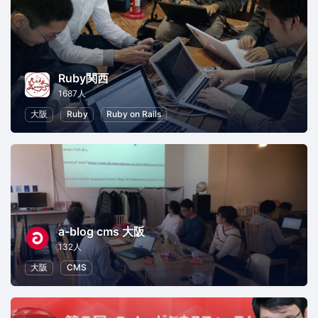
Ruby関西
1687人
大阪
Ruby
Ruby on Rails
a-blog cms 大阪
132人
大阪
CMS