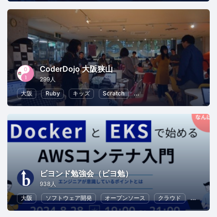
CoderDojo 大阪狭山
299人
大阪
Ruby
キッズ
Scratch
子供向けプログラミング
ビヨンド勉強会（ビヨ勉）
938人
大阪
ソフトウェア開発
オープンソース
クラウド
Web