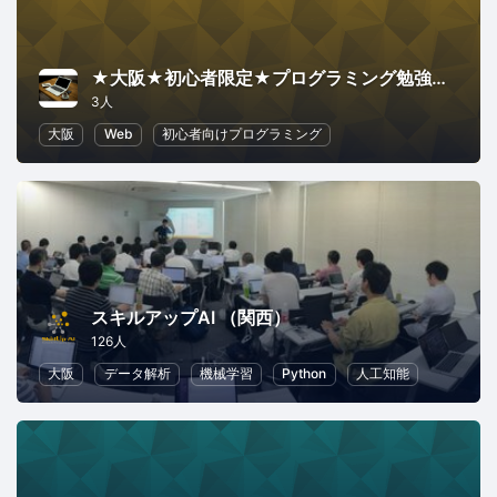
★大阪★初心者限定★プログラミング勉強コミュニティ
3人
大阪
Web
初心者向けプログラミング
スキルアップAI （関西）
126人
大阪
データ解析
機械学習
Python
人工知能