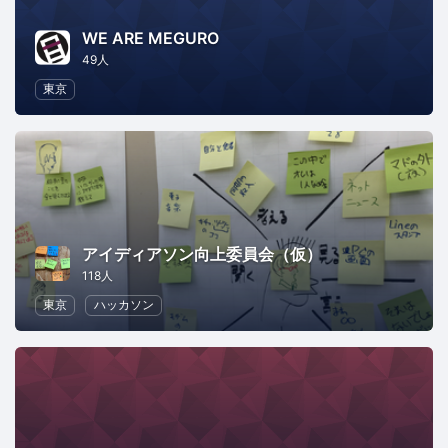
WE ARE MEGURO
49人
東京
アイディアソン向上委員会（仮）
118人
東京
ハッカソン