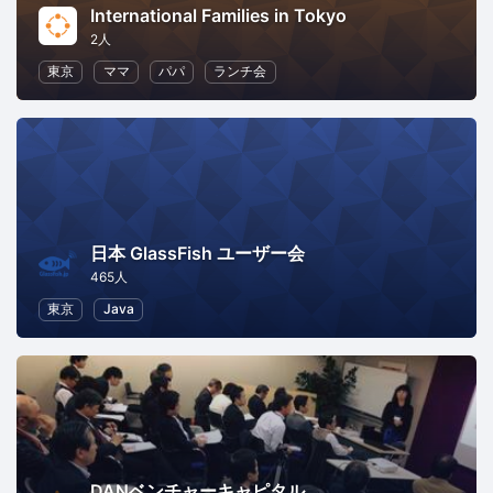
International Families in Tokyo
2人
東京
ママ
パパ
ランチ会
日本 GlassFish ユーザー会
465人
東京
Java
DANベンチャーキャピタル