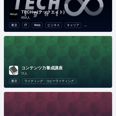
TECH∞(テックエイト)
654人
東京
IT
Web
ビジネス
キャリア
プログラミング
コンテンツ力養成講座
11人
東京
ライティング・コピーライティング