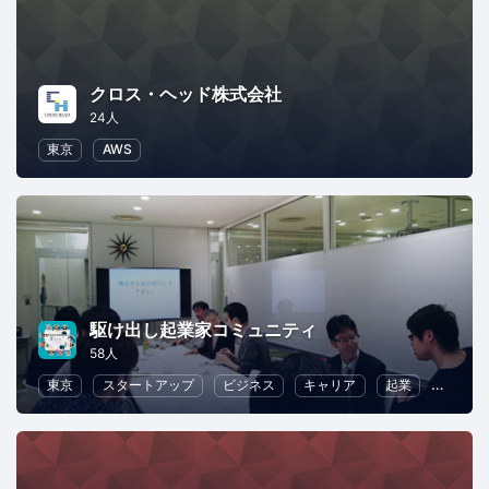
クロス・ヘッド株式会社
24人
東京
AWS
駆け出し起業家コミュニティ
58人
東京
スタートアップ
ビジネス
キャリア
起業
女性起