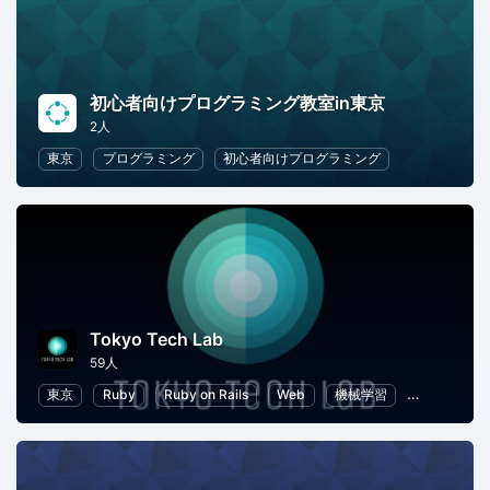
初心者向けプログラミング教室in東京
2人
東京
プログラミング
初心者向けプログラミング
Tokyo Tech Lab
59人
東京
Ruby
Ruby on Rails
Web
機械学習
ブロックチ