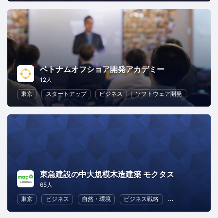
ベトナムオフショア開発アカデミー
12人
東京
スタートアップ
ビジネス
ソフトウェア開発
東急建設の中大規模木造建築 モクタス
65人
東京
ビジネス
自然・環境
ビジネス戦略
ブランディング