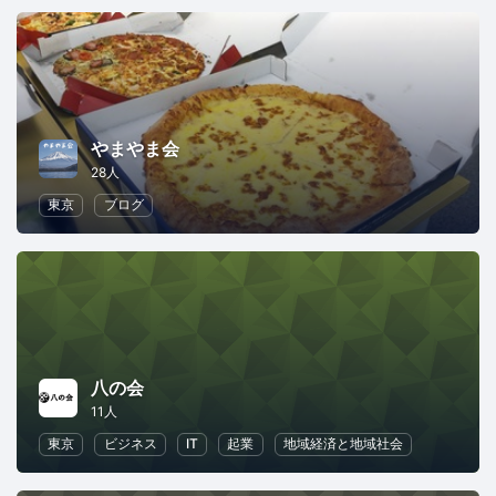
やまやま会
28人
東京
ブログ
八の会
11人
東京
ビジネス
IT
起業
地域経済と地域社会