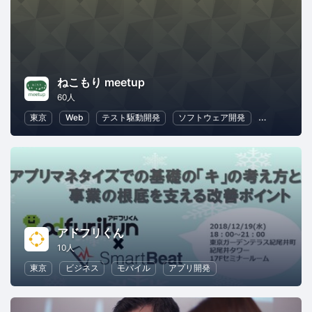
ねこもり meetup
60人
東京
Web
テスト駆動開発
ソフトウェア開発
プログラミ
アドフリくん
10人
東京
ビジネス
モバイル
アプリ開発