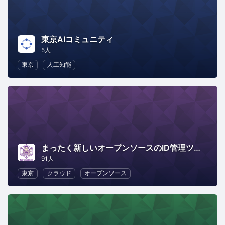
東京AIコミュニティ
5人
東京
人工知能
まったく新しいオープンソースのID管理ツール「Keyspider」ユーザー会
91人
東京
クラウド
オープンソース