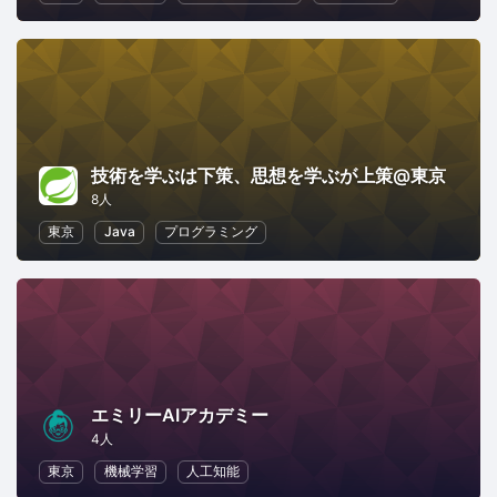
技術を学ぶは下策、思想を学ぶが上策@東京
8人
東京
Java
プログラミング
エミリーAIアカデミー
4人
東京
機械学習
人工知能