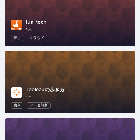
fun-tech
4人
東京
クラウド
Tableauの歩き方
4人
東京
データ解析