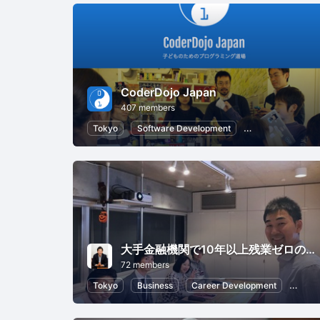
CoderDojo Japan
407 members
Tokyo
Software Development
Information Tech
大手金融機関で10年以上残業ゼロの現役会社員（４冊出版した作家）が教えるタスク管理入門講座
72 members
Tokyo
Business
Career Development
Work-