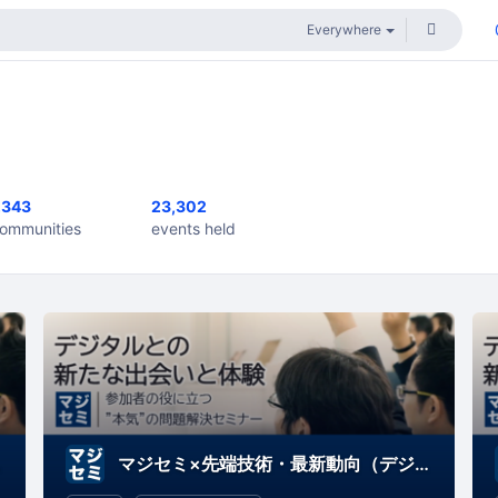
,343
23,302
ommunities
events held
体験）
マジセミ×先端技術・最新動向（デジタルとの新たな出会いと体験）