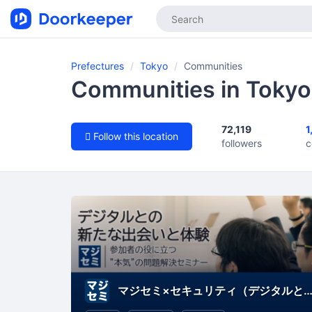
Prefectures
Tokyo
Communities
Communities in Tokyo
72,119
1
Follow this location
followers
c
マジセミ×セキュリティ（デジタルとの新たな出会いと