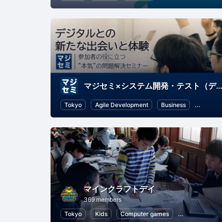
マジセミ×システム開発・テスト（デジタルとの新たな出会いと
Tokyo
Agile Development
Business
Softwar
マインクラフトデイ
369 members
Tokyo
Kids
Computer games
Programming 