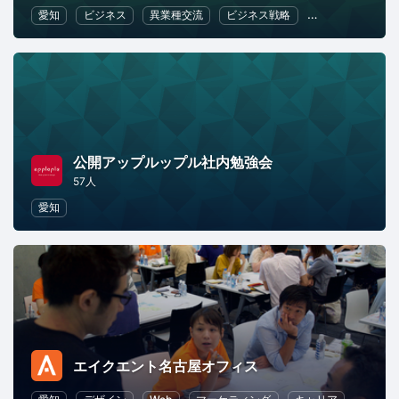
愛知
ビジネス
異業種交流
ビジネス戦略
健康・ウェルネ
公開アップルップル社内勉強会
57人
愛知
エイクエント名古屋オフィス