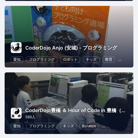
CoderDojo Anjo (安城) - プログラミング
愛知
プログラミング
ロボット
キッズ
教育
子育て
CoderDojo豊橋 ＆ Hour of Code in 豊橋（豊橋創造大学 今井ゼミプロジェクト）
589人
愛知
プログラミング
キッズ
Scratch
子供向けプログラミ