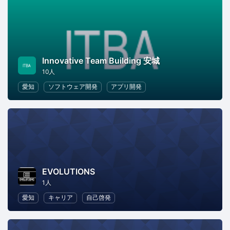
Innovative Team Building 安城
10人
愛知
ソフトウェア開発
アプリ開発
EVOLUTIONS
1人
愛知
キャリア
自己啓発