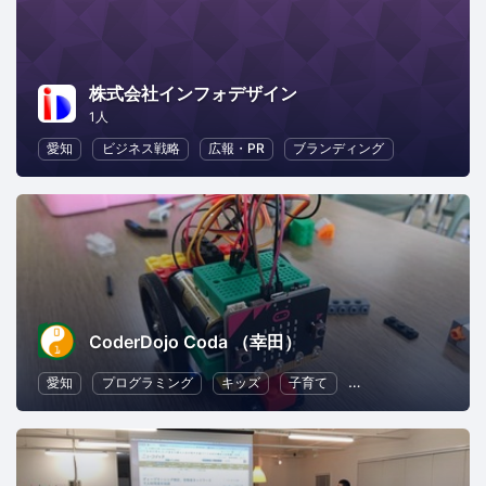
株式会社インフォデザイン
1人
愛知
ビジネス戦略
広報・PR
ブランディング
CoderDojo Coda （幸田）
愛知
プログラミング
キッズ
子育て
子供向けプログラミ