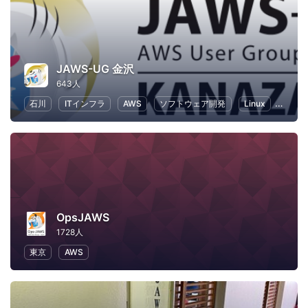
JAWS-UG 金沢
643人
石川
ITインフラ
AWS
ソフトウェア開発
Linux
IT
OpsJAWS
1728人
東京
AWS