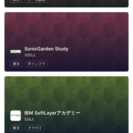
SonicGarden Study
1055人
東京
ITインフラ
IBM SoftLayerアカデミー
538人
東京
クラウド