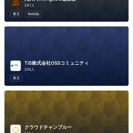
347人
東京
NoSQL
TIS株式会社OSSコミュニティ
246人
東京
クラウドチャンプルー