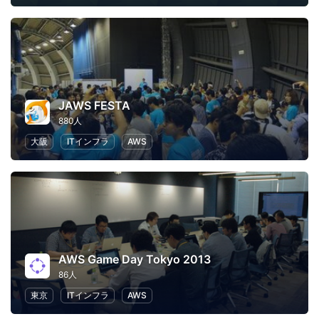
JAWS FESTA
880人
大阪
ITインフラ
AWS
AWS Game Day Tokyo 2013
86人
東京
ITインフラ
AWS