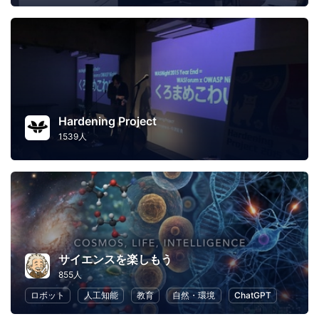
Hardening Project
1539人
サイエンスを楽しもう
855人
ロボット
人工知能
教育
自然・環境
ChatGPT