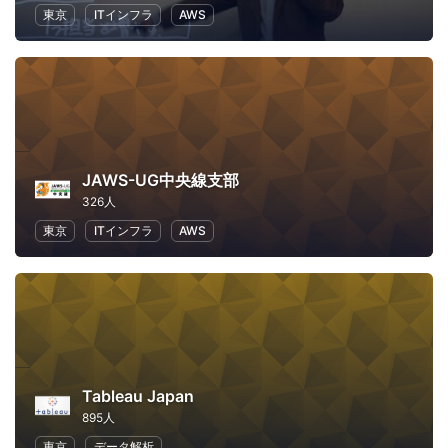
東京
ITインフラ
AWS
JAWS-UG中央線支部
326人
東京
ITインフラ
AWS
Tableau Japan
895人
東京
データ解析