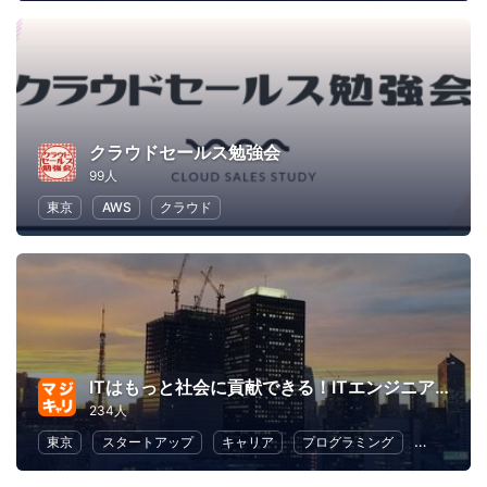
クラウドセールス勉強会
99人
東京
AWS
クラウド
ITはもっと社会に貢献できる！ITエンジニアは、もっとヒーローになれる！～マジキャリ～
234人
東京
スタートアップ
キャリア
プログラミング
起業