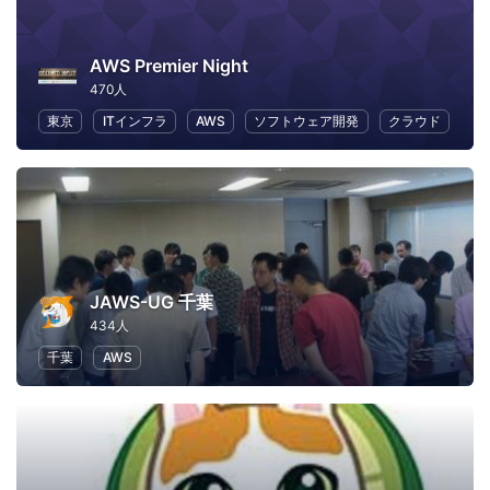
AWS Premier Night
470人
東京
ITインフラ
AWS
ソフトウェア開発
クラウド
JAWS-UG 千葉
434人
千葉
AWS