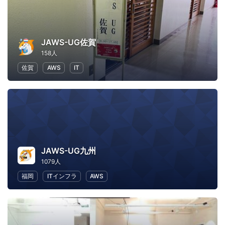
JAWS-UG佐賀
158人
佐賀
AWS
IT
JAWS-UG九州
1079人
福岡
ITインフラ
AWS