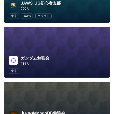
JAWS-UG初心者支部
700人
東京
AWS
クラウド
ガンダム勉強会
184人
東京
丸の内MongoDB勉強会