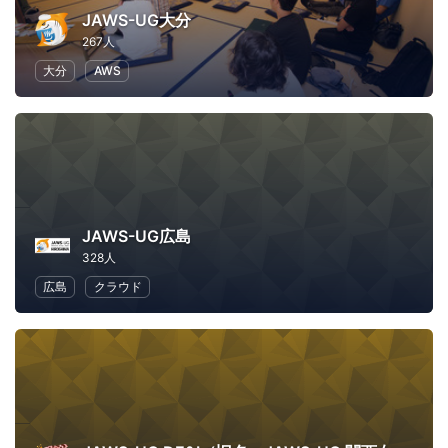
JAWS-UG大分
267人
大分
AWS
JAWS-UG広島
328人
広島
クラウド