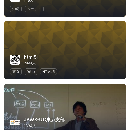
149人
沖縄
クラウド
html5j
2894人
東京
Web
HTML5
JAWS-UG東京支部
1334人