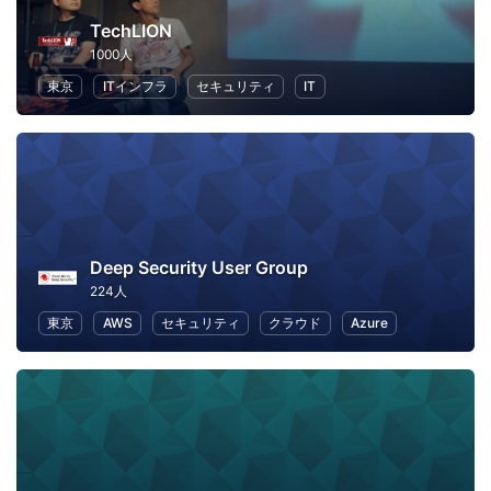
TechLION
1000人
東京
ITインフラ
セキュリティ
IT
Deep Security User Group
224人
東京
AWS
セキュリティ
クラウド
Azure