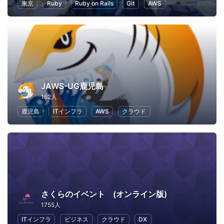
東京
Ruby
Ruby on Rails
Git
AWS
JAWS-UG鹿児島
162人
鹿児島
ITインフラ
AWS
クラウド
さくらのイベント (オンライン版)
1755人
ITインフラ
ビジネス
クラウド
DX