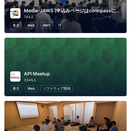
Media-JAWS (申込みページはconnpassに移行しました)
744人
東京
Web
AWS
IT
API Meetup
3345人
東京
Web
ソフトウェア開発