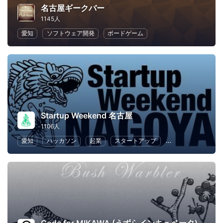
名古屋ギークバー
1145人
愛知
ソフトウェア開発
ボードゲーム
Startup Weekend 名古屋
1106人
愛知
ハッカソン
起業
スタートアップ
マーケティング