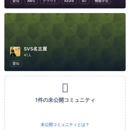
愛知
AWS
クラウド
Azure
IoT
機械学習
SVS名古屋
41人
愛知
1件の未公開コミュニティ
未公開コミュニティとは？