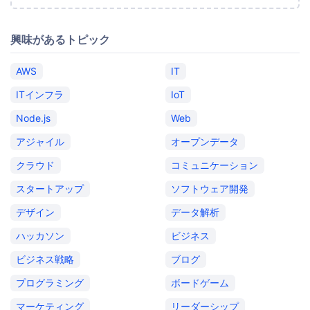
興味があるトピック
AWS
IT
ITインフラ
IoT
Node.js
Web
アジャイル
オープンデータ
クラウド
コミュニケーション
スタートアップ
ソフトウェア開発
デザイン
データ解析
ハッカソン
ビジネス
ビジネス戦略
ブログ
プログラミング
ボードゲーム
マーケティング
リーダーシップ