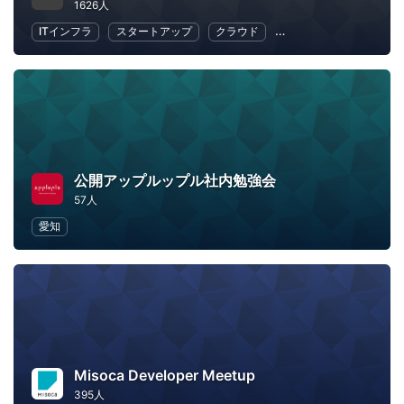
1626人
ITインフラ
スタートアップ
クラウド
地域経済と地域社会
公開アップルップル社内勉強会
57人
愛知
Misoca Developer Meetup
395人