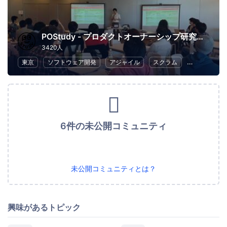
POStudy - プロダクトオーナーシップ研究会 -
3420人
東京
ソフトウェア開発
アジャイル
スクラム
ビジネス
6件の未公開コミュニティ
未公開コミュニティとは？
興味があるトピック