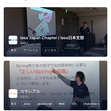
Iasa Japan Chapter / Iasa日本支部
848人
東京
アジャイル
ビジネス
カサレアル
321人
東京
Java
JavaScript
Web
iOS
Objective-c