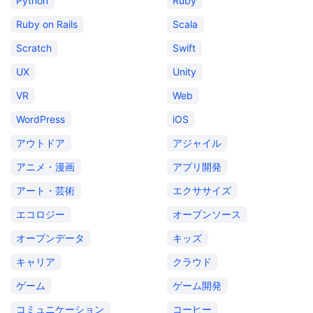
Python
Ruby
Ruby on Rails
Scala
Scratch
Swift
UX
Unity
VR
Web
WordPress
iOS
アウトドア
アジャイル
アニメ・漫画
アプリ開発
アート・芸術
エクササイズ
エコロジー
オープンソース
オープンデータ
キッズ
キャリア
クラウド
ゲーム
ゲーム開発
コミュニケーション
コーヒー