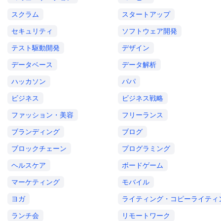
スクラム
スタートアップ
セキュリティ
ソフトウェア開発
テスト駆動開発
デザイン
データベース
データ解析
ハッカソン
パパ
ビジネス
ビジネス戦略
ファッション・美容
フリーランス
ブランディング
ブログ
ブロックチェーン
プログラミング
ヘルスケア
ボードゲーム
マーケティング
モバイル
ヨガ
ライティング・コピーライティ
ランチ会
リモートワーク