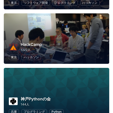
東京
ソフトウェア開発
プログラミング
ハッカソン
HackCamp
1222人
東京
ハッカソン
神戸Pythonの会
144人
兵庫
プログラミング
Python