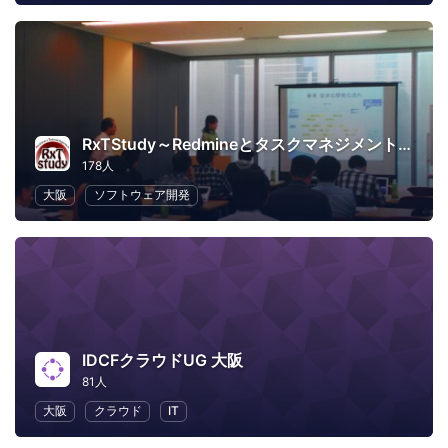
RxTStudy～Redmineとタスクマネジメントに関する勉強会
178人
大阪
ソフトウェア開発
IDCFクラウドUG 大阪
81人
大阪
クラウド
IT