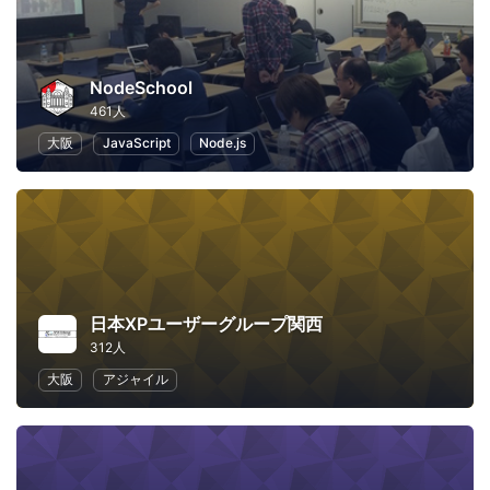
NodeSchool
461人
大阪
JavaScript
Node.js
日本XPユーザーグループ関西
312人
大阪
アジャイル