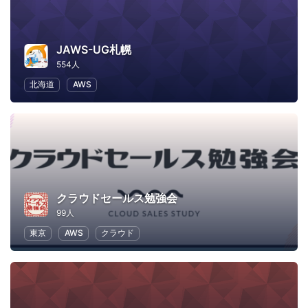
JAWS-UG札幌
554人
北海道
AWS
クラウドセールス勉強会
99人
東京
AWS
クラウド