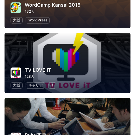
WordCamp Kansai 2015
132人
大阪
WordPress
TV LOVE IT
128人
大阪
キャリア
IT