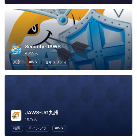
Security-JAWS
4359人
東京
AWS
セキュリティ
JAWS-UG九州
1079人
福岡
ITインフラ
AWS