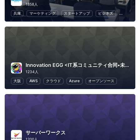
1858人
兵庫
マーケティング
スタートアップ
ビジネス
ロボット
Innovation EGG <IT系コミュニティ合同•未経験者向け勉強会>
1234人
大阪
AWS
クラウド
Azure
オープンソース
サーバーワークス
1200人