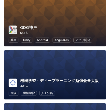
GDG神戸
641人
兵庫
Unity
Android
AngularJS
アプリ開発
VR
機械学習・ディープラーニング勉強会＠大阪
431人
大阪
機械学習
人工知能