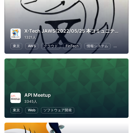
X-Tech JAWS(2022/05/25 本コミュニティはクローズしました。いままでご参加ありがとうございました。)
1321人
東京
AWS
クラウド
FinTech
情報システム
ビジネス
API Meetup
3345人
東京
Web
ソフトウェア開発