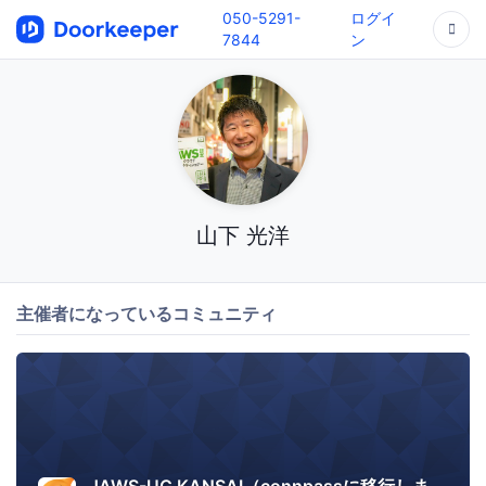
050-5291-
ログイ
7844
ン
山下 光洋
主催者になっているコミュニティ