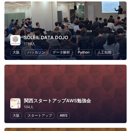
SOLEIL DATA DOJO
1786人
大阪
ハッカソン
データ解析
Python
人工知能
機械学
関西スタートアップAWS勉強会
104人
大阪
スタートアップ
AWS