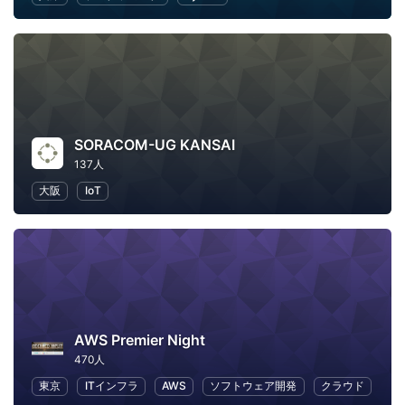
SORACOM-UG KANSAI
137人
大阪
IoT
AWS Premier Night
470人
東京
ITインフラ
AWS
ソフトウェア開発
クラウド