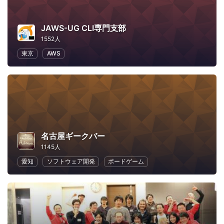
JAWS-UG CLI専門支部
1552人
東京
AWS
名古屋ギークバー
1145人
愛知
ソフトウェア開発
ボードゲーム