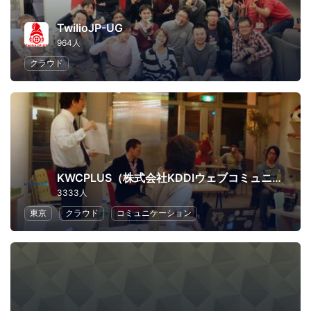
TwilioJP-UG
964人
クラウド
KWCPLUS（株式会社KDDIウェブコミュニケーションズ）
3333人
東京
クラウド
コミュニケーション