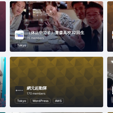
（休止中です）青森高校32回生
26 members
Tokyo
網元起動隊
170 members
Tokyo
WordPress
AWS