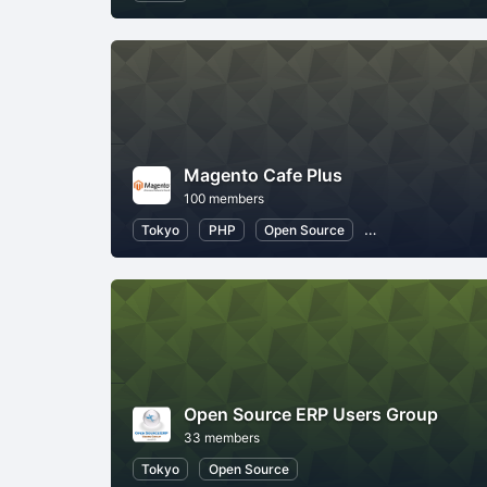
Magento Cafe Plus
100 members
Tokyo
PHP
Open Source
eCommerce Tech
Open Source ERP Users Group
33 members
Tokyo
Open Source