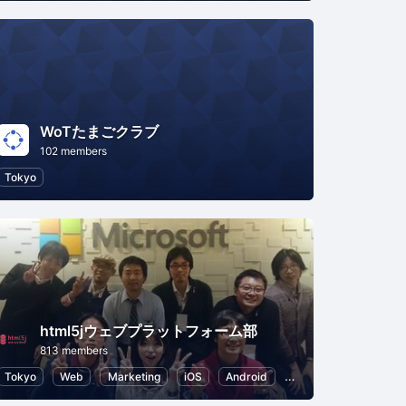
WoTたまごクラブ
102 members
Tokyo
html5jウェブプラットフォーム部
813 members
Tokyo
Web
Marketing
iOS
Android
iPhone