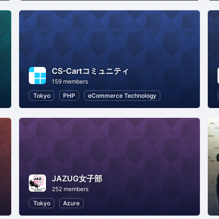
CS-Cartコミュニティ
159 members
Tokyo
PHP
eCommerce Technology
JAZUG女子部
252 members
Tokyo
Azure