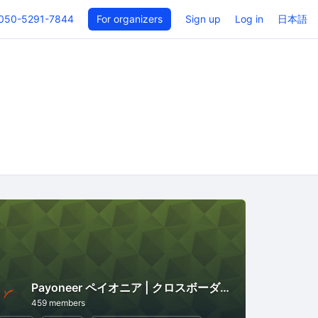
050-5291-7844
For organizers
Sign up
Log in
日本語
Payoneer ペイオニア | クロスボーダー 決済 ソリューション
459 members