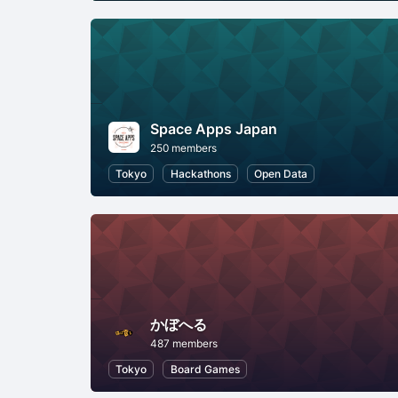
Space Apps Japan
250 members
Tokyo
Hackathons
Open Data
かぼへる
487 members
Tokyo
Board Games