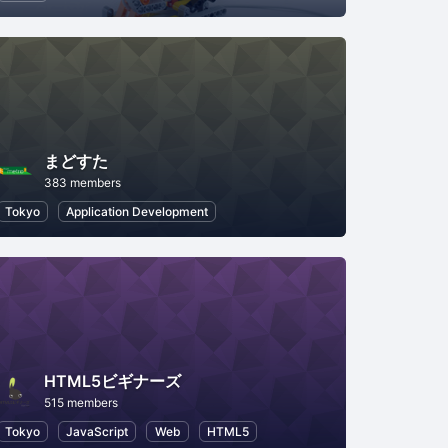
まどすた
383 members
Tokyo
Application Development
HTML5ビギナーズ
515 members
Tokyo
JavaScript
Web
HTML5