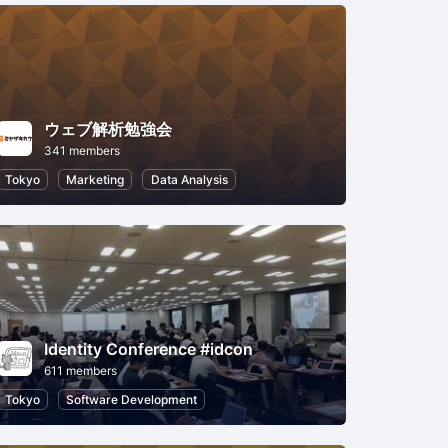
ウェブ解析勉強会
341 members
Tokyo
Marketing
Data Analysis
Identity Conference #idcon
611 members
Tokyo
Software Development