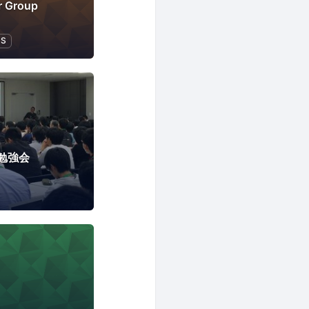
r Group
JS
勉強会