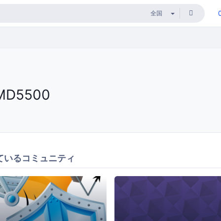
MD5500
ているコミュニティ