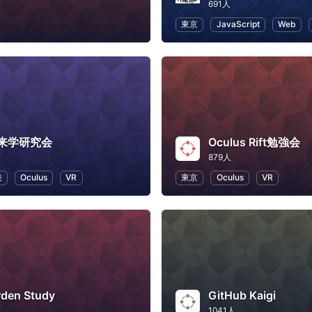
691人
東京
JavaScript
Web
来学研究会
Oculus Rift勉強会
879人
発
Oculus
VR
東京
Oculus
VR
rden Study
GitHub Kaigi
1041人