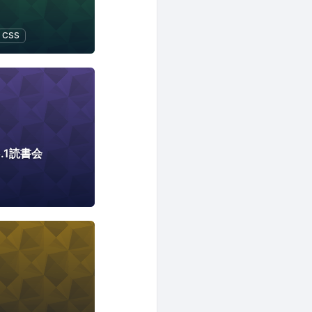
CSS
n5.1読書会