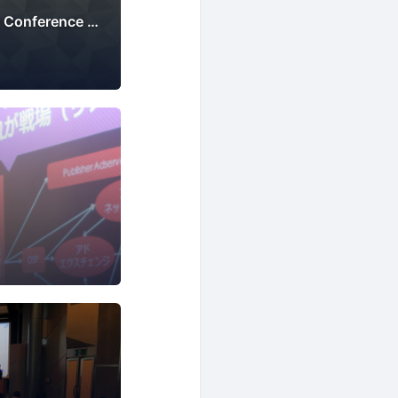
Japan Accessibility Conference - digital information