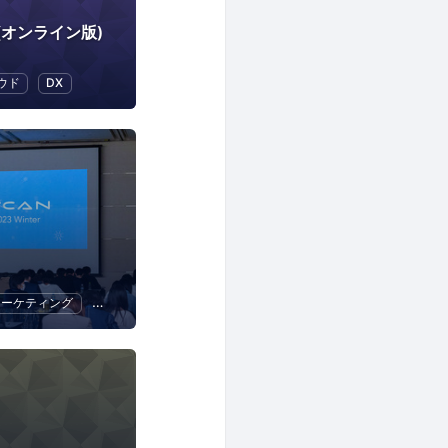
オンライン版)
ウド
DX
マーケティング
プログラミング
UX