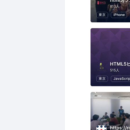
html5
813人
東京
iPhone
HTML5
515人
東京
JavaScrip