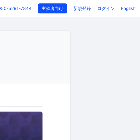
050-5291-7844
主催者向け
新規登録
ログイン
English