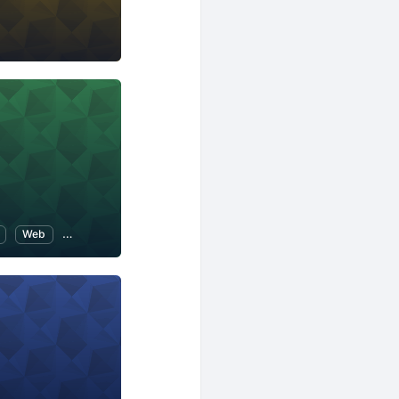
Web
WordPress