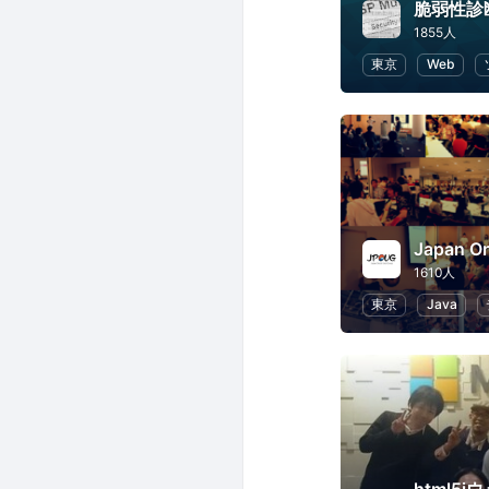
脆弱性診
1855人
東京
Web
Japan Or
1610人
東京
Java