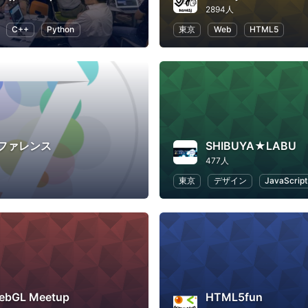
2894人
C++
Python
東京
Web
HTML5
ンファレンス
SHIBUYA★LABU
477人
東京
デザイン
JavaScript
ebGL Meetup
HTML5fun