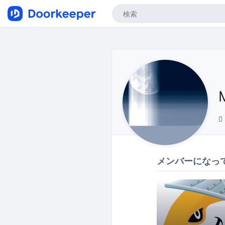
メンバーになっ