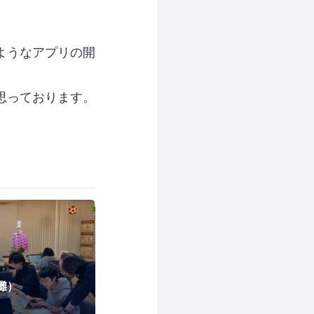
ようなアプリの開
思っております。
（灘）