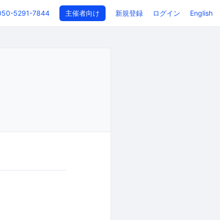
050-5291-7844
主催者向け
新規登録
ログイン
English