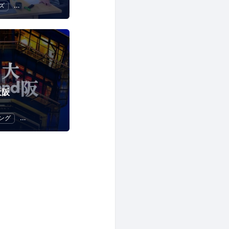
ズ
子供向けプログラミング
 大阪
ング
スタートアップ
ハッカソン
起業