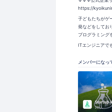
↓↓↓公式企業
https://kyoikun
子どもたちがゲ
発などをしてお
プログラミング
ITエンジニアで
メンバーになっ
Startu
269人