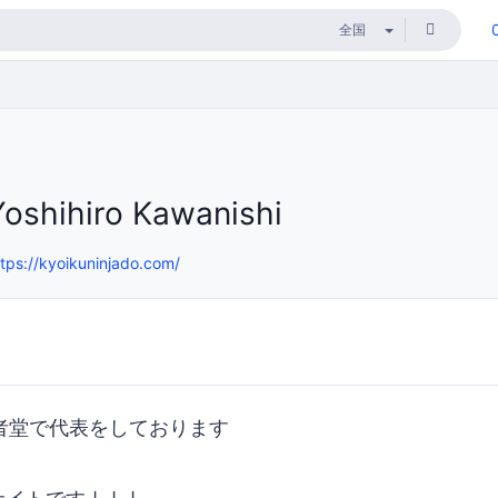
Yoshihiro Kawanishi
ttps://kyoikuninjado.com/
者堂で代表をしております
。