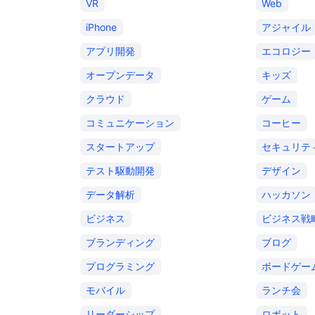
VR
Web
iPhone
アジャイル
アプリ開発
エコロジー
オープンデータ
キッズ
クラウド
ゲーム
コミュニケーション
コーヒー
スタートアップ
セキュリテ
テスト駆動開発
デザイン
データ解析
ハッカソン
ビジネス
ビジネス戦
ブランディング
ブログ
プログラミング
ボードゲー
モバイル
ランチ会
リーダーシップ
ロボット