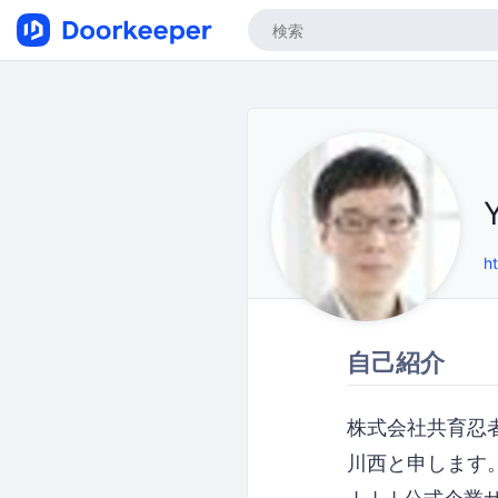
h
自己紹介
株式会社共育忍
川西と申します