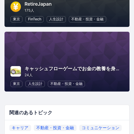
RetireJapan
175人
東京
FinTech
人生設計
不動産・投資・金融
キャッシュフローゲームでお金の教養を身につけようin東京
24人
東京
人生設計
不動産・投資・金融
関連のあるトピック
キャリア
不動産・投資・金融
コミュニケーション