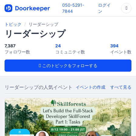
050-5291-
ログイ
7844
ン
トピック
リーダーシップ
リーダーシップ
7,387
24
394
フォロワー数
コミュニティ数
イベント数
このトピックをフォローする
リーダーシップの人気イベント
イベントの作成
すべて見る
水