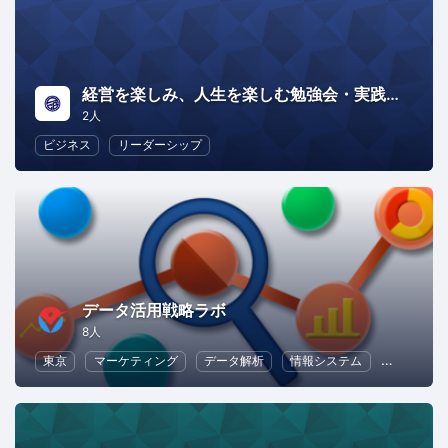
経営を楽しみ、人生を楽しむ勉強会・実践会＠ABCO.biz
2人
ビジネス
リーダーシップ
データ活用戦略ラボ
8人
東京
マーケティング
データ解析
情報システム
ビジネス