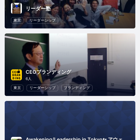
リーダー塾
東京
リーダーシップ
CEOブランディング
6人
東京
リーダーシップ
ブランディング
Awakening/Leadership in Tokyo⇆ アウェークニング・リーダーシップ in 東京