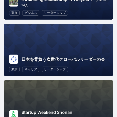
14人
東京
ビジネス
リーダーシップ
日本を背負う次世代グローバルリーダーの会
東京
キャリア
リーダーシップ
Startup Weekend Shonan