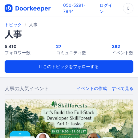
050-5291-
ログイ
7844
ン
トピック
人事
人事
5,410
27
382
フォロワー数
コミュニティ数
イベント数
このトピックをフォローする
人事の人気イベント
イベントの作成
すべて見る
水