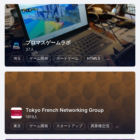
ブロマスゲームラボ
37人
埼玉
ゲーム開発
ボードゲーム
HTML5
子供向けプログラ
Tokyo French Networking Group
1919人
東京
ゲーム開発
スタートアップ
異業種交流
フランス語