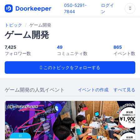
050-5291-
ログイ
7844
ン
トピック
ゲーム開発
ゲーム開発
7,425
49
865
フォロワー数
コミュニティ数
イベント数
このトピックをフォローする
ゲーム開発の人気イベント
イベントの作成
すべて見る
日