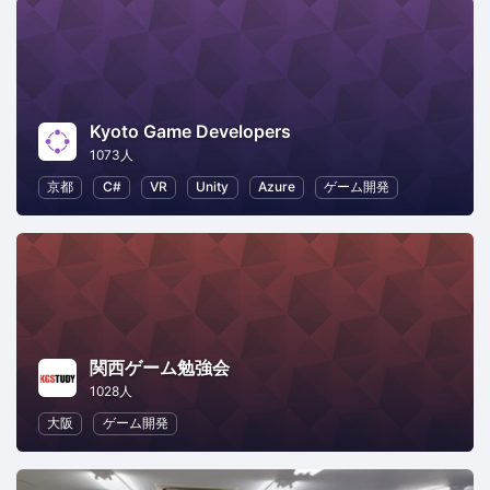
Kyoto Game Developers
1073人
京都
C#
VR
Unity
Azure
ゲーム開発
関西ゲーム勉強会
1028人
大阪
ゲーム開発