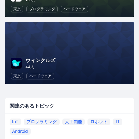
東京
プログラミング
ハードウェア
ウィンクルズ
44人
東京
ハードウェア
関連のあるトピック
IoT
プログラミング
人工知能
ロボット
IT
Android