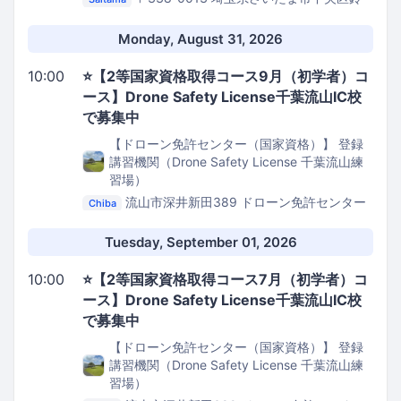
谷７丁目７−３
路地裏GarageMarket
Monday, August 31, 2026
10:00
⭐️【2等国家資格取得コース9月（初学者）コ
ース】Drone Safety License千葉流山IC校
で募集中
【ドローン免許センター（国家資格）】 登録
講習機関（Drone Safety License 千葉流山練
習場）
流山市深井新田389
ドローン免許センター
Chiba
千葉流山IC校
Tuesday, September 01, 2026
10:00
⭐️【2等国家資格取得コース7月（初学者）コ
ース】Drone Safety License千葉流山IC校
で募集中
【ドローン免許センター（国家資格）】 登録
講習機関（Drone Safety License 千葉流山練
習場）