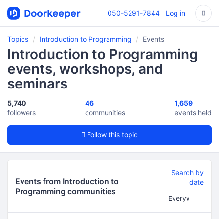
050-5291-7844
Log in
Topics
Introduction to Programming
Events
Introduction to Programming
events, workshops, and
seminars
5,740
46
1,659
followers
communities
events held
Follow this topic
Search by
Events from Introduction to
date
Programming communities