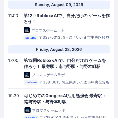
Sunday, August 09, 2026
11:00
第12回Roblox×AIで、自分だけの ゲームを作
ろう！
ブロマスゲームラボ
〒338-0013 埼玉県さいたま市中央区鈴谷
Saitama
７丁目７−３
路地裏GarageMarket
Friday, August 28, 2026
17:00
第13回Roblox×AIで、自分だけの ゲームを
作ろう！ 最寄駅：南与野駅・与野本町駅
ブロマスゲームラボ
〒338-0013 埼玉県さいたま市中央区鈴谷
Saitama
７丁目７−３
路地裏GarageMarket
19:30
はじめてのGoogle×AI活用勉強会 最寄駅：
南与野駅・与野本町駅
ブロマスゲームラボ
〒338-0013 埼玉県さいたま市中央区鈴
Saitama