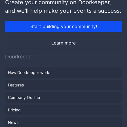
Create your community on Doorkeeper,
and we'll help make your events a success.
Start building your community!
Learn more
Doorkeeper
How Doorkeeper works
Features
Company Outline
Pricing
News