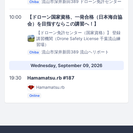
流山市深井新田389
ドローン免許センター
Chiba
千葉流山IC校
10:00
【ドローン国家資格、一発合格（日本海自協
会）を目指すならこの講習へ！】
【ドローン免許センター（国家資格）】 登録
講習機関（Drone Safety License 千葉流山練
習場）
流山市深井新田389
流山ヘリポート
Chiba
Wednesday, September 09, 2026
19:30
Hamamatsu.rb #187
Hamamatsu.rb
Online