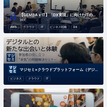
【GEMBA x IT】「DX実現」に向けたITの役割を考えるコミュニティ
39人
AWS
クラウド
IT
ビジネス戦略
DX
マジセミ×クラウドプラットフォーム（デジタルとの新たな出会いと体験）
ビジネス
クラウド
IT