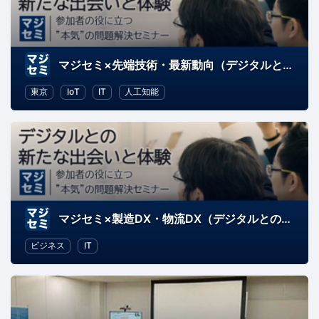
マジセミ×先端技術・最新動向（デジタルとの新たな出会いと体験）
東京
IoT
IT
人工知能
マジセミ×製造DX・物流DX（デジタルとの新たな出会いと体験）
ビジネス
IT