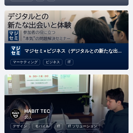
マジセミ×ビジネス（デジタルとの新たな出会いと体験）
マーケティング
ビジネス
IT
HABIT TEC
20人
デザイン
モバイル
IT
IT ソリューション