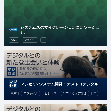
システムズのマイグレーションコンソーシアム
21人
AWS
クラウド
IT
マジセミ×システム開発・テスト（デジタルとの新たな出会いと体験）
東京
アジャイル
ビジネス
ソフトウェア開発
IT