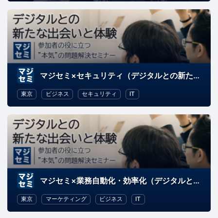
マジセミ×セキュリティ（デジタルとの新たな出会いと体験）
東京
ビジネス
セキュリティ
IT
マジセミ×業務自動化・効率化（デジタルとの新たな出会いと体験）
東京
マーケティング
ビジネス
IT