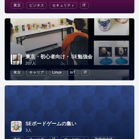
東京
ビジネス
セキュリティ
IT
東京・初心者向け・ SE勉強会
207人
東京
キャリア
Linux
IoT
IT
SEボードゲームの集い
3人