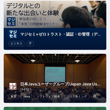
マジセミ×ゼロトラスト・認証・ID管理（デジタルとの新たな出会いと体験）
ビジネス
IT
日本Javaユーザーグループ/Japan Java User Group
14432人
東京
Java
ソフトウェア開発
プログラミング
IT