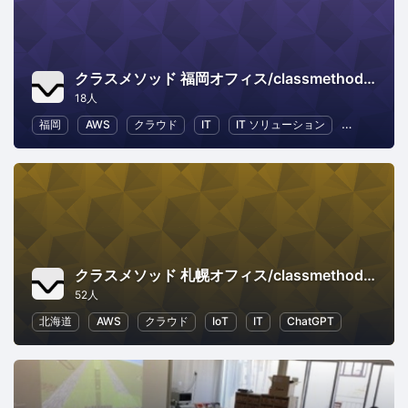
クラスメソッド 福岡オフィス/classmethod-fukuoka
18人
福岡
AWS
クラウド
IT
IT ソリューション
ChatGPT
クラスメソッド 札幌オフィス/classmethod-sapporo
52人
北海道
AWS
クラウド
IoT
IT
ChatGPT