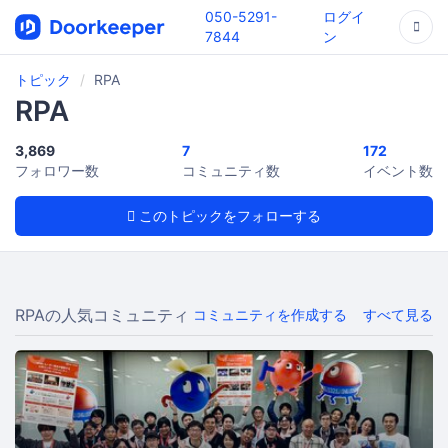
050-5291-
ログイ
7844
ン
トピック
RPA
RPA
3,869
7
172
フォロワー数
コミュニティ数
イベント数
このトピックをフォローする
RPAの人気コミュニティ
コミュニティを作成する
すべて見る