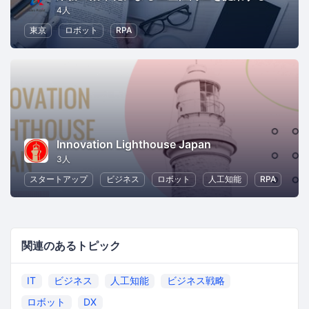
4人
東京
ロボット
RPA
Innovation Lighthouse Japan
3人
スタートアップ
ビジネス
ロボット
人工知能
RPA
関連のあるトピック
IT
ビジネス
人工知能
ビジネス戦略
ロボット
DX