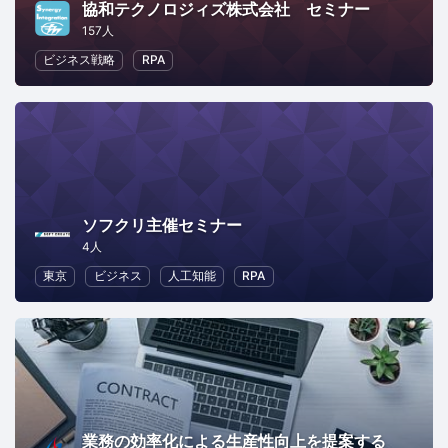
協和テクノロジィズ株式会社 セミナー
157人
ビジネス戦略
RPA
ソフクリ主催セミナー
4人
東京
ビジネス
人工知能
RPA
業務の効率化による生産性向上を提案する