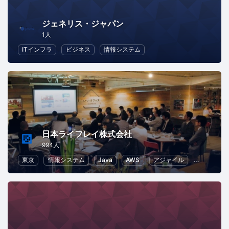
ジェネリス・ジャパン
1人
ITインフラ
ビジネス
情報システム
日本ライフレイ株式会社
994人
東京
情報システム
Java
AWS
アジャイル
Web