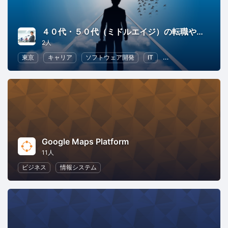
４０代・５０代（ミドルエイジ）の転職やキャリアを学ぶ勉強会
2人
東京
キャリア
ソフトウェア開発
IT
情報システム
人
Google Maps Platform
11人
ビジネス
情報システム