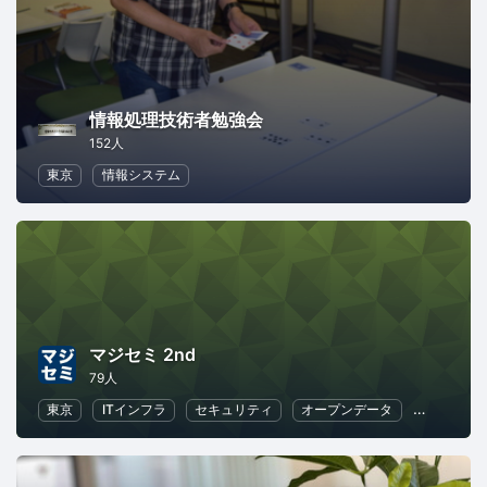
情報処理技術者勉強会
152人
東京
情報システム
マジセミ 2nd
79人
東京
ITインフラ
セキュリティ
オープンデータ
情報システ