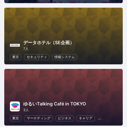
データホテル（SE企画）
7人
東京
セキュリティ
情報システム
ゆるいTalking Café in TOKYO
3人
東京
マーケティング
ビジネス
キャリア
情報システム