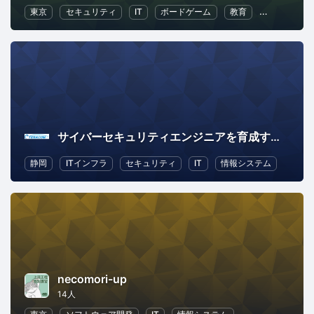
東京
セキュリティ
IT
ボードゲーム
教育
情報システ
サイバーセキュリティエンジニアを育成する in 静岡
静岡
ITインフラ
セキュリティ
IT
情報システム
necomori-up
14人