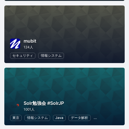
mubit
124人
セキュリティ
情報システム
Solr勉強会 #SolrJP
1001人
東京
情報システム
Java
データ解析
ITインフラ
Web