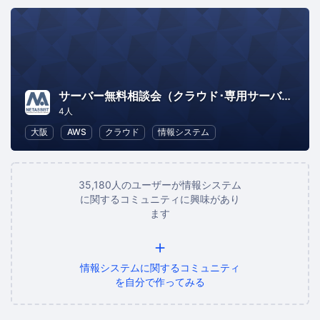
サーバー無料相談会（クラウド･専用サーバー･VPS･オンプレ等）
4人
大阪
AWS
クラウド
情報システム
35,180人のユーザーが情報システム
に関するコミュニティに興味があり
ます
+
情報システムに関するコミュニティ
を自分で作ってみる