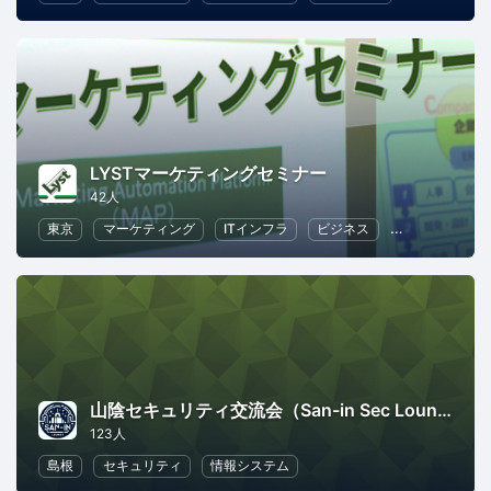
LYSTマーケティングセミナー
42人
東京
マーケティング
ITインフラ
ビジネス
情報システム
山陰セキュリティ交流会（San-in Sec Lounge）
123人
島根
セキュリティ
情報システム