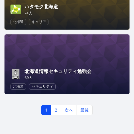
ハタモク北海道
74人
北海道
キャリア
北海道情報セキュリティ勉強会
69人
北海道
セキュリティ
1
2
次へ
最後