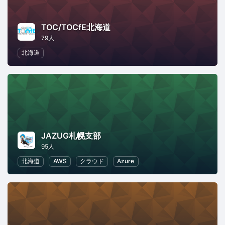
TOC/TOCfE北海道
79人
北海道
JAZUG札幌支部
95人
北海道
AWS
クラウド
Azure