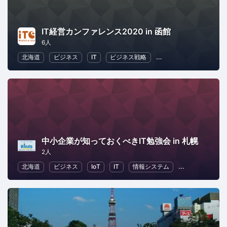
IT経営カンファレンス2020 in 函館
6人
北海道
ビジネス
IT
ビジネス戦略
地域経済と地域社会
中小企業が知っておくべきIT勉強会 in 札幌
2人
北海道
ビジネス
IoT
IT
情報システム
ビジネス戦略