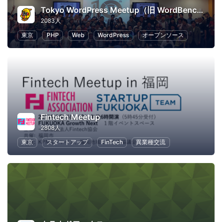
Tokyo WordPress Meetup（旧 WordBench 東京）
2083人
東京
PHP
Web
WordPress
オープンソース
Fintech Meetup
2808人
東京
スタートアップ
FinTech
異業種交流