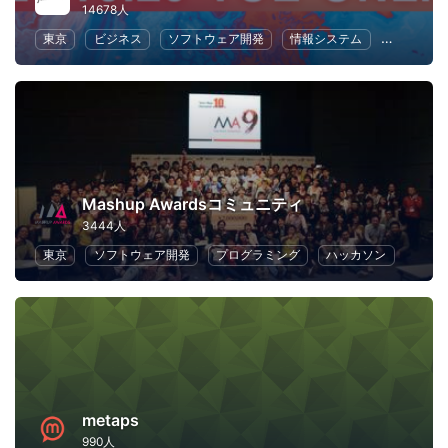
14678人
東京
ビジネス
ソフトウェア開発
情報システム
UX
Mashup Awardsコミュニティ
3444人
東京
ソフトウェア開発
プログラミング
ハッカソン
metaps
990人