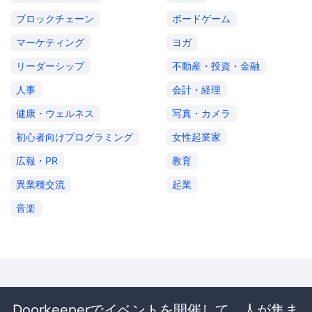
ブロックチェーン
ボードゲーム
マーケティング
ヨガ
リーダーシップ
不動産・投資・金融
人事
会計・経理
健康・ウェルネス
写真・カメラ
初心者向けプログラミング
女性起業家
広報・PR
教育
異業種交流
起業
音楽
Doorkeeperでイベントを開催して、人が集ま