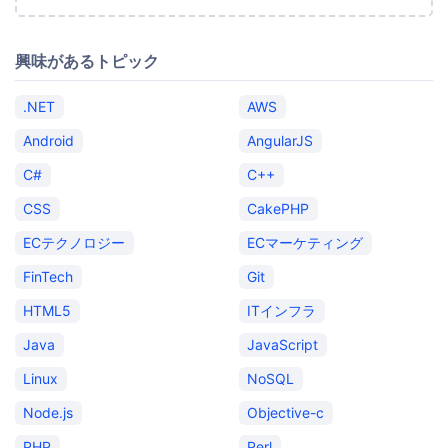
興味があるトピック
.NET
AWS
Android
AngularJS
C#
C++
CSS
CakePHP
ECテクノロジー
ECマーケティング
FinTech
Git
HTML5
ITインフラ
Java
JavaScript
Linux
NoSQL
Node.js
Objective-c
PHP
Perl