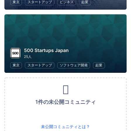
東京
スタートアップ
ビジネス
起業
500 Startups Japan
25人
東京
スタートアップ
ソフトウェア開発
起業
1件の未公開コミュニティ
未公開コミュニティとは？