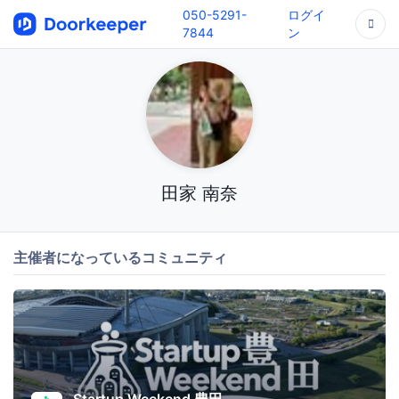
050-5291-
ログイ
7844
ン
田家 南奈
主催者になっているコミュニティ