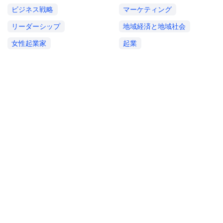
ビジネス戦略
マーケティング
リーダーシップ
地域経済と地域社会
女性起業家
起業