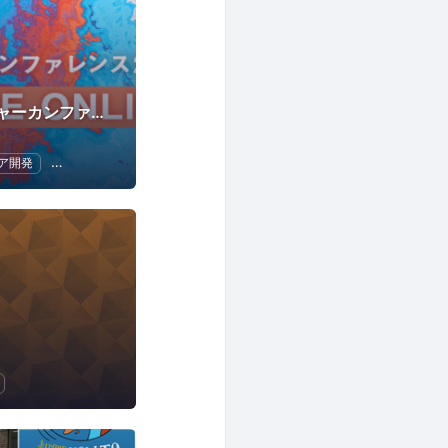
プロダクトマネージャーカンファレンス / pmconf
ア開発
情報システム
UX