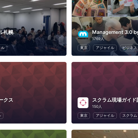
ル札幌
1769人
イル
東京
アジャイル
ビジネス
ークス
スクラム現場ガイド
150人
ル
東京
アジャイル
スクラム