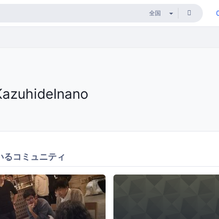
KazuhideInano
いるコミュニティ