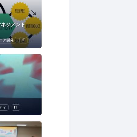
マネジメント
ェア開発
IT
ビジネス戦略
リーダーシップ
ティ
IT