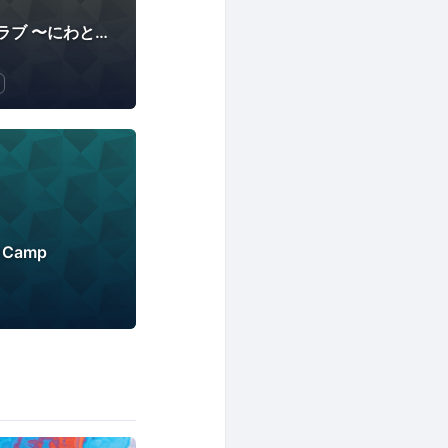
アジャイルひよこクラブ 〜にわとりへの道〜
e Camp