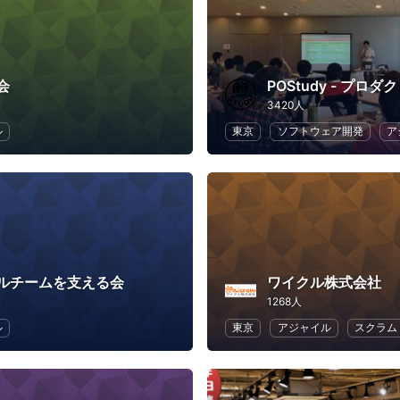
会
3420人
ル
東京
ソフトウェア開発
ア
ルチームを支える会
ワイクル株式会社
1268人
ル
東京
アジャイル
スクラム