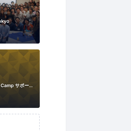
okyo
Agile Samurai Base Camp サポーターズ