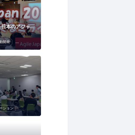
Comeback Japan ～日本のアジャイルを応援しよう～
動開発
ソフトウェア開発
アプリ開発
ーション