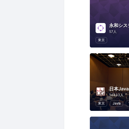
57人
東京
14433人
東京
Java