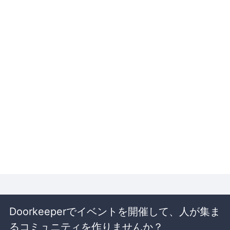
Doorkeeperでイベントを開催して、人が集ま
るコミュニティを作りませんか？