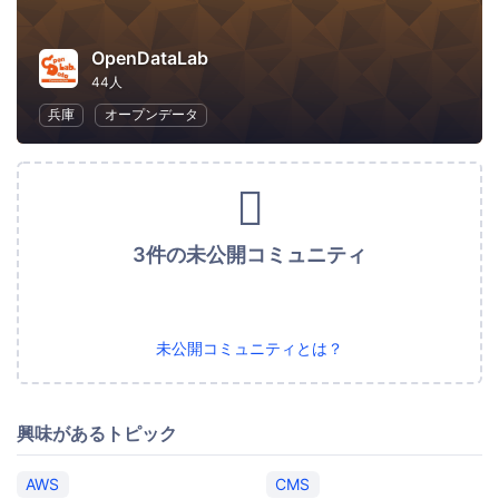
OpenDataLab
44人
兵庫
オープンデータ
3件の未公開コミュニティ
未公開コミュニティとは？
興味があるトピック
AWS
CMS