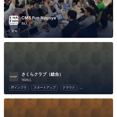
CMS Fun Nagoya
88人
愛知
さくらクラブ（総合）
1626人
ITインフラ
スタートアップ
クラウド
地域経済と地域社会