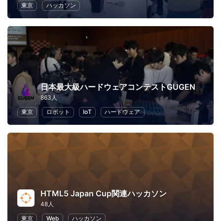
東京
ハッカソン
日本最大級ハードウェアコンテストGUGEN
863人
東京
ロボット
IoT
ハードウェア
HTML5 Japan Cup関連ハッカソン
48人
東京
Web
ハッカソン