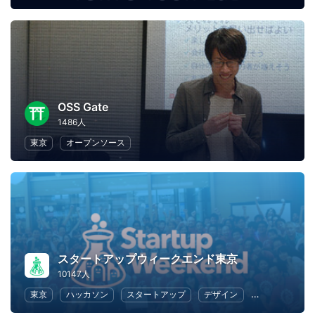
OSS Gate
1486人
東京
オープンソース
スタートアップウィークエンド東京
10147人
東京
ハッカソン
スタートアップ
デザイン
マーケティン