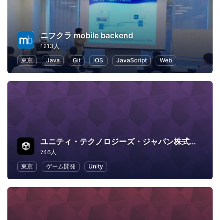
ニフクラ mobile backend
1213人
東京
Java
Git
iOS
JavaScript
Web
ユニティ・テクノロジーズ・ジャパン株式会社
746人
東京
ゲーム開発
Unity