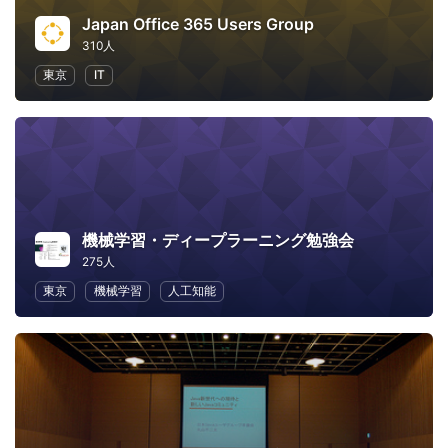
Japan Office 365 Users Group
310人
東京
IT
機械学習・ディープラーニング勉強会
275人
東京
機械学習
人工知能