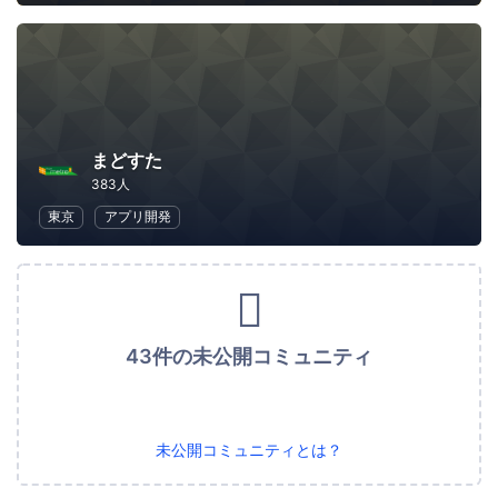
まどすた
383人
東京
アプリ開発
43件の未公開コミュニティ
未公開コミュニティとは？