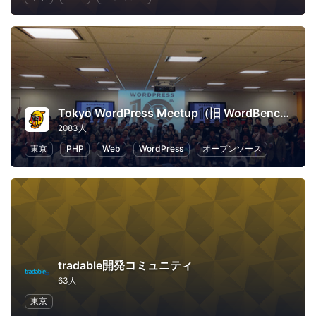
Tokyo WordPress Meetup（旧 WordBench 東京）
2083人
東京
PHP
Web
WordPress
オープンソース
tradable開発コミュニティ
63人
東京