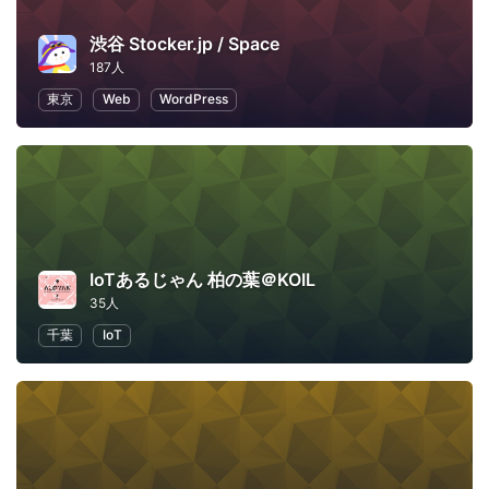
渋谷 Stocker.jp / Space
187人
東京
Web
WordPress
IoTあるじゃん 柏の葉＠KOIL
35人
千葉
IoT