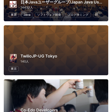
日本Javaユーザーグループ/Japan Java User Group
14433人
東京
Java
ソフトウェア開発
プログラミング
IT
TwilioJP-UG Tokyo
140人
東京
Co-Edo Developers