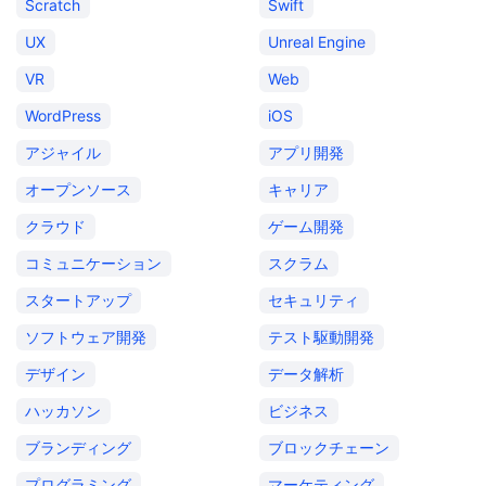
Scratch
Swift
UX
Unreal Engine
VR
Web
WordPress
iOS
アジャイル
アプリ開発
オープンソース
キャリア
クラウド
ゲーム開発
コミュニケーション
スクラム
スタートアップ
セキュリティ
ソフトウェア開発
テスト駆動開発
デザイン
データ解析
ハッカソン
ビジネス
ブランディング
ブロックチェーン
プログラミング
マーケティング