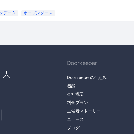
ンデータ
オープンソース
Doorkeeper
、人
Doorkeeperの仕組み
ん
機能
会社概要
料金プラン
主催者ストーリー
ニュース
ブログ