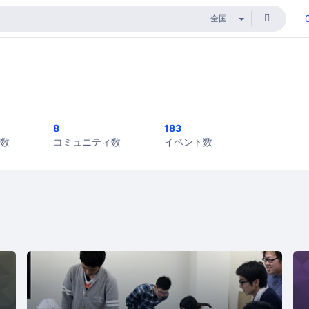
8
183
数
コミュニティ数
イベント数