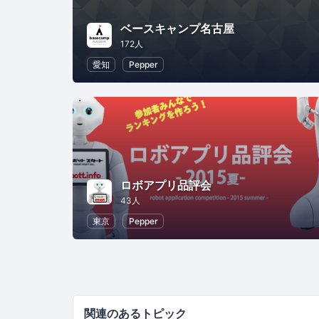
ベースキャンプ名古屋
172人
愛知
Pepper
ロボアプリ品評会
43人
東京
Pepper
関連のあるトピック