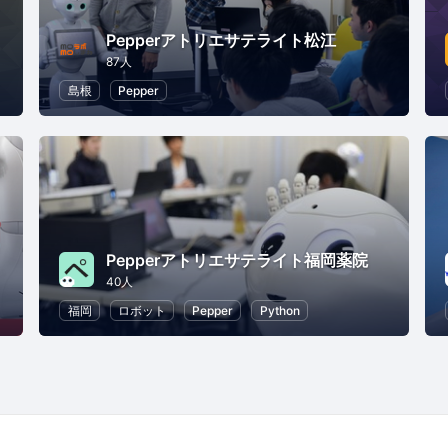
Pepperアトリエサテライト松江
87人
島根
Pepper
Pepperアトリエサテライト福岡薬院
40人
福岡
ロボット
Pepper
Python