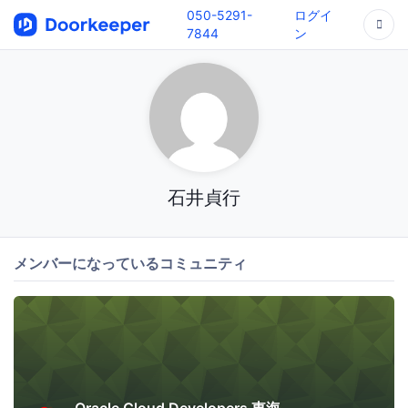
050-5291-
ログイ
7844
ン
石井貞行
メンバーになっているコミュニティ