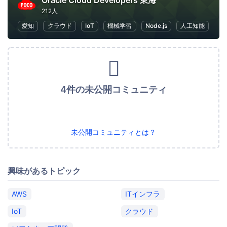
Oracle Cloud Developers 東海
212人
愛知
クラウド
IoT
機械学習
Node.js
人工知能
4件の未公開コミュニティ
未公開コミュニティとは？
興味があるトピック
AWS
ITインフラ
IoT
クラウド