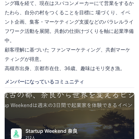
ング職を経て、現在はスパコンメーカーにて営業をするか
たわら、自分の村をつくることを目標に 場づくり、イベ
ント企画、集客・マーケティング支援などのパラレルライ
フワーク活動を展開。共創の仕掛けづくりを軸に起業準備
中。
顧客理解に基づいた ファンマーケティング、共創マーケ
ティングが得意。
高槻市出身、京都市在住、36歳、趣味はモリ突き漁。
メンバーになっているコミュニティ
Startup Weekend 奈良
212人