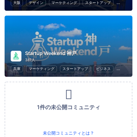
大阪
デザイン
マーケティング
スタートアップ
ハッカソ
Startup Weekend 神戸
381人
兵庫
マーケティング
スタートアップ
ビジネス
ハッカソ
1件の未公開コミュニティ
未公開コミュニティとは？