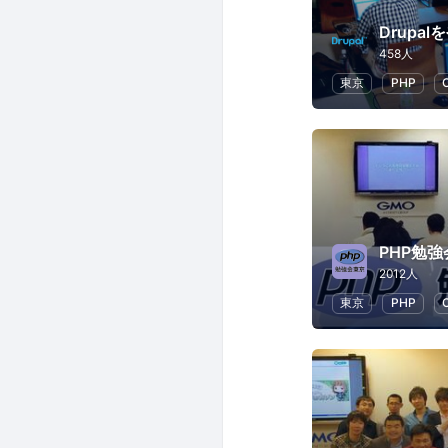
Drupa
458人
東京
PHP
PHP勉
2012人
東京
PHP