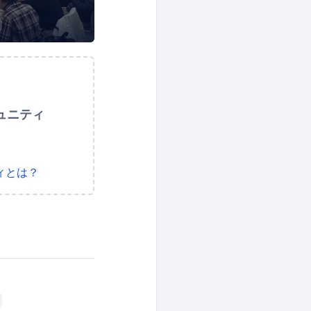
ュニティ
ィとは？