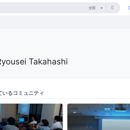
Ryousei Takahashi
ているコミュニティ