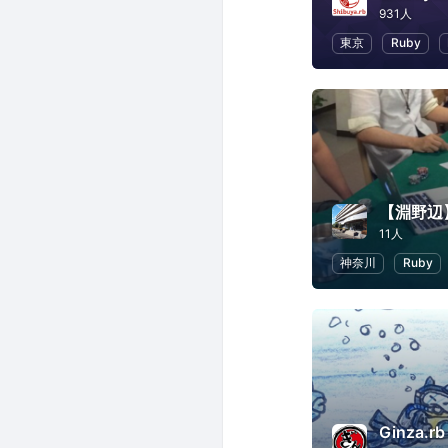
931人
東京
Ruby
11人
神奈川
Ruby
Ginza.rb