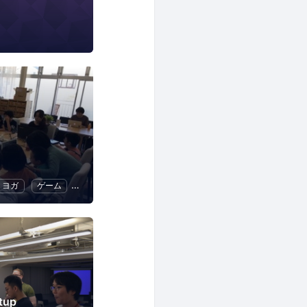
ヨガ
ゲーム
手作り・クラフト
tup