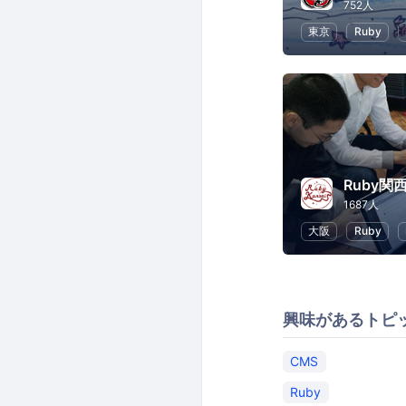
752人
東京
Ruby
Ruby関
1687人
大阪
Ruby
興味があるトピ
CMS
Ruby