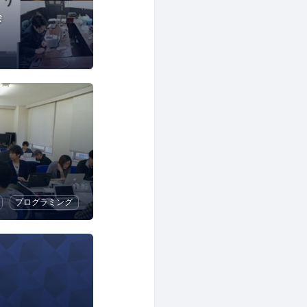
会
プログラミング