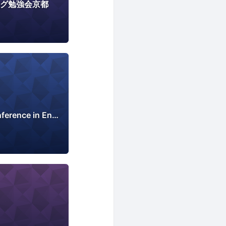
ミング勉強会京都
1000 Speakers Conference in English