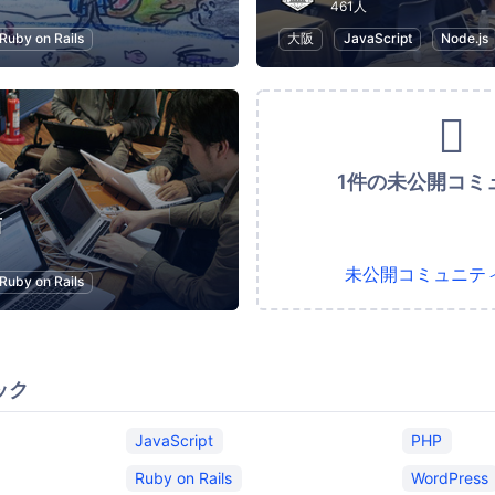
461人
Ruby on Rails
大阪
JavaScript
Node.js
1件の未公開コミ
西
未公開コミュニテ
Ruby on Rails
ック
JavaScript
PHP
Ruby on Rails
WordPress