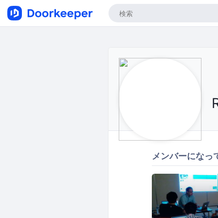
メンバーになっ