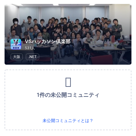
VSハッカソン倶楽部
531人
大阪
.NET
1件の未公開コミュニティ
未公開コミュニティとは？