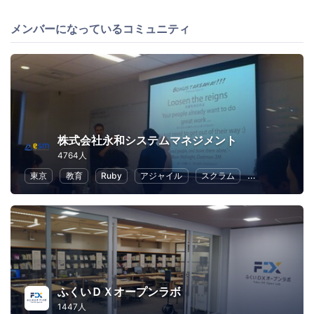
メンバーになっているコミュニティ
株式会社永和システムマネジメント
4764人
東京
教育
Ruby
アジャイル
スクラム
クラウド
ふくいＤＸオープンラボ
1447人