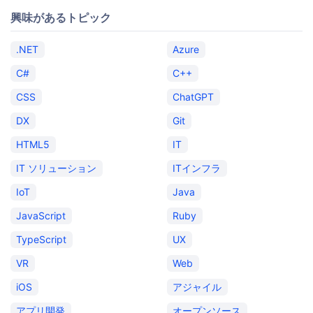
興味があるトピック
.NET
Azure
C#
C++
CSS
ChatGPT
DX
Git
HTML5
IT
IT ソリューション
ITインフラ
IoT
Java
JavaScript
Ruby
TypeScript
UX
VR
Web
iOS
アジャイル
アプリ開発
オープンソース