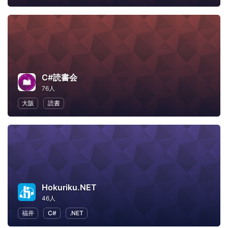
C#読書会
76人
大阪
読書
Hokuriku.NET
46人
福井
C#
.NET