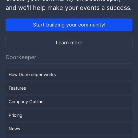
and we'll help make your events a success.
Start building your community!
Learn more
Doorkeeper
How Doorkeeper works
Features
Company Outline
Pricing
News