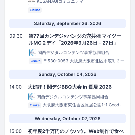
KUSANAGIコミュニティ
Online
Saturday, September 26, 2026
09:30
第77回カンデジ×パンダの穴共催 マイツー
ルMG２デイ「2026年9月26日－27日」
関西デジタルコンテンツ事業協同組合
〒530-0053 大阪府大阪市北区末広町３ー
Osaka
２１扇町センタービル７０７
ROUGH LABO TECH
扇町
Sunday, October 04, 2026
14:00
大好評！関デジBBQ大会 in 長居 2026
関西デジタルコンテンツ事業協同組合
大阪府大阪市東住吉区長居公園1-1
Good-
Osaka
BBQ 長居公園
Wednesday, October 07, 2026
15:00
初年度2千万円のノウハウ。Web制作で食べ