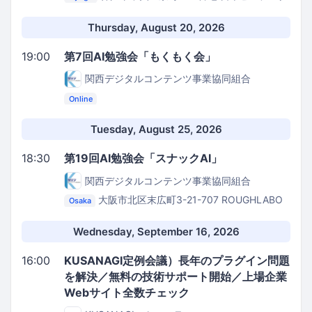
７０７
エムトーン会議室
Thursday, August 20, 2026
19:00
第7回AI勉強会「もくもく会」
関西デジタルコンテンツ事業協同組合
Online
Tuesday, August 25, 2026
18:30
第19回AI勉強会「スナックAI」
関西デジタルコンテンツ事業協同組合
大阪市北区末広町3-21-707
ROUGHLABO
Osaka
TECH扇町
Wednesday, September 16, 2026
16:00
KUSANAGI定例会議）長年のプラグイン問題
を解決／無料の技術サポート開始／上場企業
Webサイト全数チェック