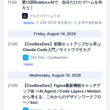
11:00
第12回Roblox×AIで、自分だけの ゲームを作
ろう！
ブロマスゲームラボ
〒338-0013 埼玉県さいたま市中央区鈴谷
Saitama
７丁目７−３
路地裏GarageMarket
Friday, August 14, 2026
21:00
【CeeBeeDee】初期セットアップから学ぶ
Claude Code入門／サイトウマサカズ
CSS Nite（CeeBeeDee）
Online
Wednesday, August 19, 2026
21:00
【CeeBeeDee】Figma最新機能キャッチア
ップ会 〜AI Agent / Code Layers / Motion
から考える、これからのデザインワークフロ
ー／ken