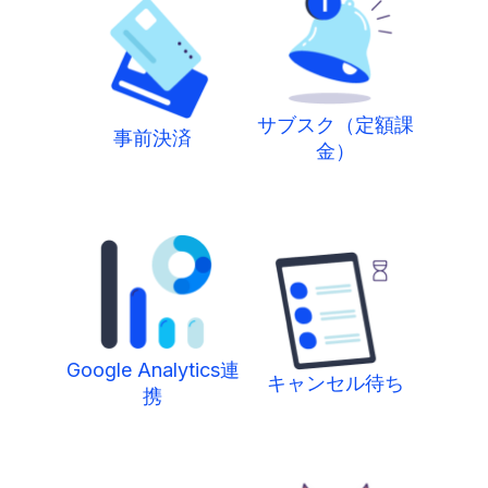
サブスク（定額課
事前決済
金）
Google Analytics連
キャンセル待ち
携