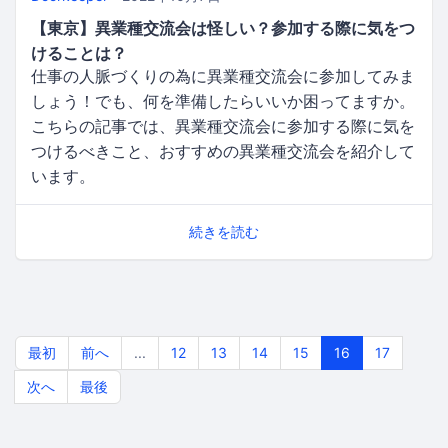
【東京】異業種交流会は怪しい？参加する際に気をつ
けることは？
仕事の人脈づくりの為に異業種交流会に参加してみま
しょう！でも、何を準備したらいいか困ってますか。
こちらの記事では、異業種交流会に参加する際に気を
つけるべきこと、おすすめの異業種交流会を紹介して
います。
続きを読む
最初
前へ
...
12
13
14
15
16
17
次へ
最後