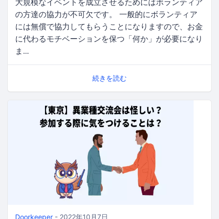
大規模なイベントを成立させるためにはボランティア
の方達の協力が不可欠です。 一般的にボランティア
には無償で協力してもらうことになりますので、お金
に代わるモチベーションを保つ「何か」が必要になり
ま...
続きを読む
Doorkeeper
- 2022年10月7日